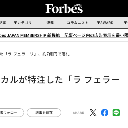
記事
カテゴリ
連載
コラムニスト
AWARD
rbes JAPAN MEMBERSHIP 新機能｜
記事ページ内の広告表示を最小
た「ラ フェラーリ」、約7億円で落札
カルが特注した「ラ フェラー
者フォロー
記事を保存