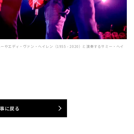
やエディ・ヴァン・ヘイレン（1955 - 2020）と演奏するサミー・ヘイ
事に戻る