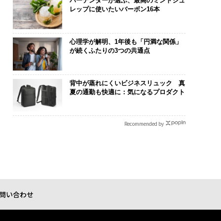
バーテンダーが選ぶ、最高のミントジュ
レップに使いたいバーボン16本
心理学が解明、1年後も「円満な関係」
が続くふたりの3つの共通点
背中が蒸れにくいビジネスリュック 真
夏の通勤も快適に：気になるプロダクト
Recommended by
問い合わせ