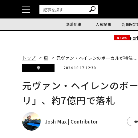
新着記事
人気記事
会員限定
Fo
NEWS
トップ
車
元ヴァン・ヘイレンのボーカルが特注し
車
2024.10.17 12:30
元ヴァン・ヘイレンのボー
リ」、約7億円で落札
Josh Max | Contributor
著