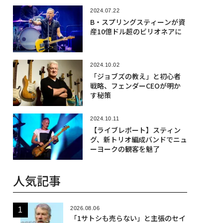
2024.07.22
B・スプリングスティーンが資
産10億ドル超のビリオネアに
2024.10.02
「ジョブズの教え」と初心者
戦略、フェンダーCEOが明か
す秘策
2024.10.11
【ライブレポート】スティン
グ、新トリオ編成バンドでニュ
ーヨークの観客を魅了
人気記事
2026.08.06
「1サトシも売らない」と主張のセイ