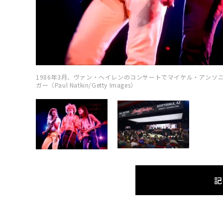
1986年3月、ヴァン・ヘイレンのコンサートでマイケル・アンソニー
ガー（Paul Natkin/Getty Images）
記