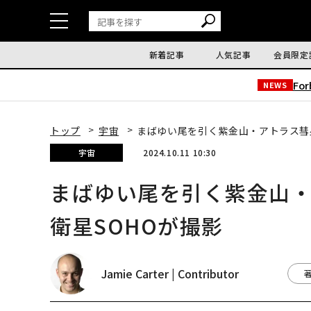
新着記事
人気記事
会員限定
Fo
NEWS
トップ
宇宙
まばゆい尾を引く紫金山・アトラス彗
宇宙
2024.10.11 10:30
まばゆい尾を引く紫金山
衛星SOHOが撮影
Jamie Carter | Contributor