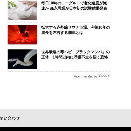
毎日100gのヨーグルトで老化速度が減
速か 森永乳業が日本初の試験結果発表
拡大する赤外線サウナ市場、今後10年の
成長を左右する潮流とは
世界最速の毒ヘビ「ブラックマンバ」の
正体 1時間以内に呼吸不全を招く恐怖
Recommended by
問い合わせ