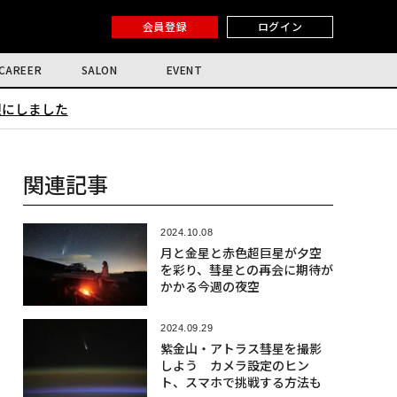
会員登録
ログイン
CAREER
SALON
EVENT
限にしました
関連記事
2024.10.08
月と金星と赤色超巨星が夕空
を彩り、彗星との再会に期待が
かかる今週の夜空
2024.09.29
紫金山・アトラス彗星を撮影
しよう カメラ設定のヒン
ト、スマホで挑戦する方法も