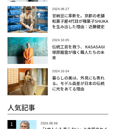
2024.09.27
甘納豆に革新を。京都の老舗
和菓子屋4代目が種菓子SHUKA
を生み出した理由：近藤健史
2024.10.05
伝統工芸を救う、 KASASAGI
塚原龍雲が描く職人たちの未
来
2024.10.04
暮らしの美は、外見にも表れ
る。モデル森星が日本の伝統
に光をあてる理由
人気記事
2026.08.06
「1サトシも売らない」と主張のセイ