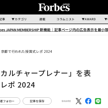
記事
カテゴリ
連載
コラムニスト
AWARD
rbes JAPAN MEMBERSHIP 新機能｜
記事ページ内の広告表示を最小
都で行われた授賞式レポ 2024
「カルチャープレナー」を表
ポ 2024
者フォロー
記事を保存