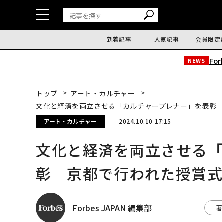
新着記事
人気記事
会員限定
Fo
NEWS
トップ
アート・カルチャー
文化と経済を両立させる「カルチャープレナー」を表彰 京
アート・カルチャー
2024.10.10 17:15
文化と経済を両立させる
彰 京都で行われた授賞式レ
Forbes JAPAN 編集部
著