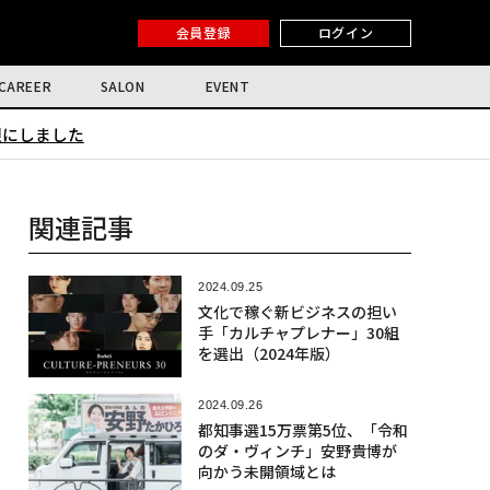
会員登録
ログイン
CAREER
SALON
EVENT
限にしました
関連記事
2024.09.25
文化で稼ぐ新ビジネスの担い
手「カルチャプレナー」30組
を選出（2024年版）
2024.09.26
都知事選15万票第5位、「令和
のダ・ヴィンチ」安野貴博が
向かう未開領域とは