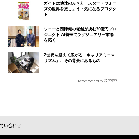
ガイドは地球の歩き方 スター・ウォー
ズの世界を旅しよう：気になるプロダク
ト
ソニーと西陣織の老舗が挑む30億円プロ
ジェクト AI養蚕でラグジュアリー市場
を拓く
Z世代を超えて広がる「キャリアミニマ
リズム」、その背景にあるもの
Recommended by
問い合わせ