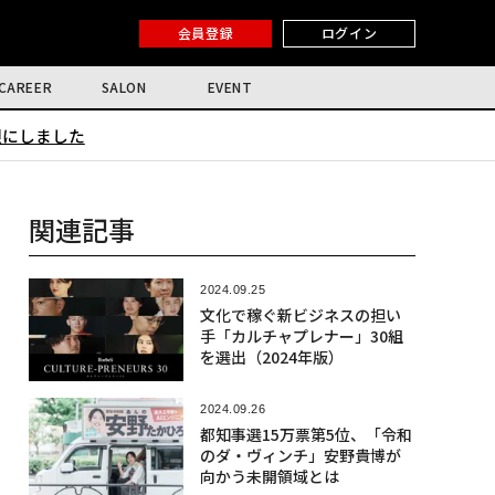
会員登録
ログイン
CAREER
SALON
EVENT
限にしました
関連記事
2024.09.25
文化で稼ぐ新ビジネスの担い
手「カルチャプレナー」30組
を選出（2024年版）
2024.09.26
都知事選15万票第5位、「令和
のダ・ヴィンチ」安野貴博が
向かう未開領域とは