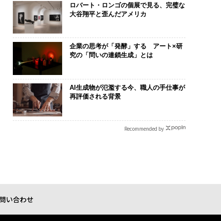
ロバート・ロンゴの個展で見る、完璧な
大谷翔平と歪んだアメリカ
企業の思考が「発酵」する アート×研
究の「問いの連鎖生成」とは
AI生成物が氾濫する今、職人の手仕事が
再評価される背景
Recommended by
問い合わせ