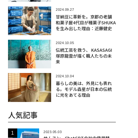
2024.09.27
甘納豆に革新を。京都の老舗
和菓子屋4代目が種菓子SHUKA
を生み出した理由：近藤健史
2024.10.05
伝統工芸を救う、 KASASAGI
塚原龍雲が描く職人たちの未
来
2024.10.04
暮らしの美は、外見にも表れ
る。モデル森星が日本の伝統
に光をあてる理由
人気記事
2023.05.03
サムスン、ChatGPTの社内使用禁