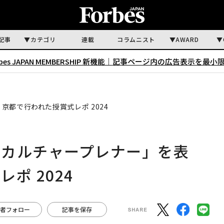
記事
カテゴリ
連載
コラムニスト
AWARD
rbes JAPAN MEMBERSHIP 新機能｜
記事ページ内の広告表示を最小
都で行われた授賞式レポ 2024
「カルチャープレナー」を表
ポ 2024
者フォロー
記事を保存