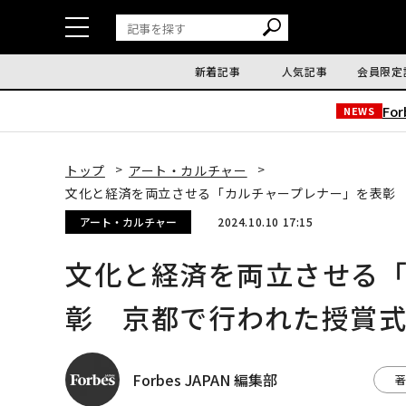
新着記事
人気記事
会員限定
Fo
NEWS
トップ
アート・カルチャー
文化と経済を両立させる「カルチャープレナー」を表彰 京
アート・カルチャー
2024.10.10 17:15
文化と経済を両立させる
彰 京都で行われた授賞式レ
Forbes JAPAN 編集部
著