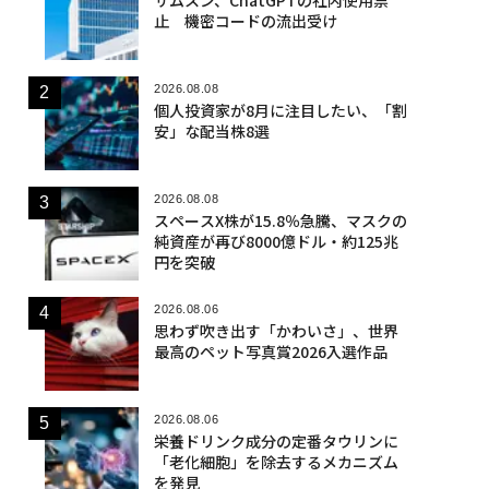
止 機密コードの流出受け
2026.08.08
個人投資家が8月に注目したい、「割
安」な配当株8選
2026.08.08
スペースX株が15.8％急騰、マスクの
純資産が再び8000億ドル・約125兆
円を突破
2026.08.06
思わず吹き出す「かわいさ」、世界
最高のペット写真賞2026入選作品
2026.08.06
栄養ドリンク成分の定番タウリンに
「老化細胞」を除去するメカニズム
を発見