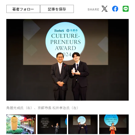
著者フォロー
記事を保存
角居元成氏（右）、京都市長 松井孝治氏（左）