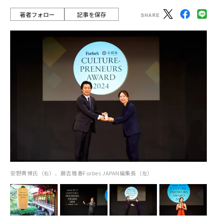
著者フォロー
記事を保存
安野貴博氏（右）、藤吉雅春Forbes JAPAN編集長（左）