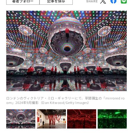
著者フォロー
記事を保存
ロンドンのヴィクトリア・ミロ・ギャラリーにて、草間彌生の「mirrored ro
om」2024年9月撮影（Dan Kitwood/Getty Images）