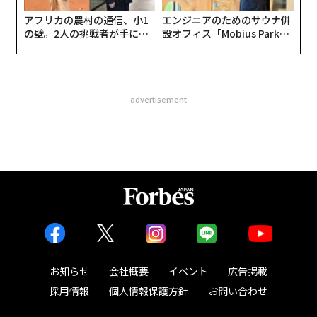
アフリカの農村の通信、小1
エンジニアのためのサウナ併
の壁。2人の挑戦者が手にし
設オフィス「Mobius Park」
た「次なる武器」
がオープン──タマディック
が健康経営を徹底する理由
advertisement
お知らせ
会社概要
イベント
広告掲載
採用情報
個人情報保護方針
お問い合わせ