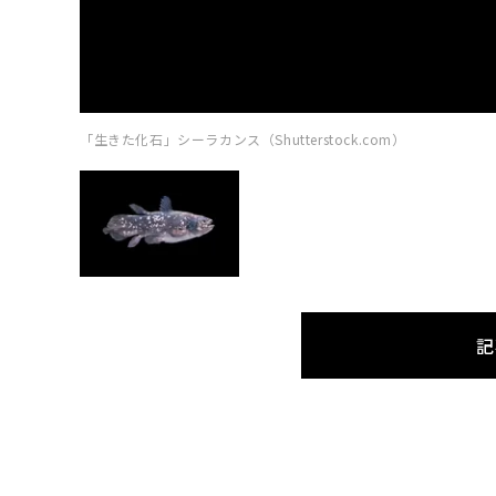
「生きた化石」シーラカンス（Shutterstock.com）
記