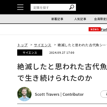
新着記事
人気記事
会員限定
Fo
NEWS
トップ
サイエンス
絶滅したと思われた古代魚シー
サイエンス
2024.09.27 17:00
絶滅したと思われた古代
で生き続けられたのか
Scott Travers | Contributor