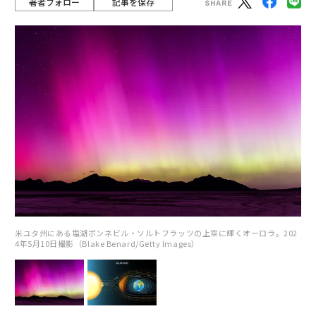
著者フォロー
記事を保存
米ユタ州にある塩湖ボンネビル・ソルトフラッツの上空に輝くオーロラ。202
4年5月10日撮影（Blake Benard/Getty Images）