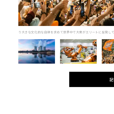
り大きな文化的な自律を求めて世界中で大衆がエリートに反発している（Elke 
記