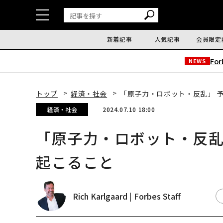
新着記事
人気記事
会員限定
Fo
NEWS
トップ
経済・社会
「原子力・ロボット・反乱」 
経済・社会
2024.07.10 18:00
「原子力・ロボット・反乱
起こること
Rich Karlgaard | Forbes Staff