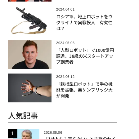
2024.04.01
ロシア軍、地上ロボットをウ
クライナで実戦投入 有効性
は？
2024.05.06
「人型ロボット」で1000億円
調達、38歳の米スタートアッ
プ創業者
2024.06.12
「親指型ロボット」で手の機
能を拡張、英ケンブリッジ大
が開発
人気記事
2026.08.06
「1サトシも売らない」と主張のセイ