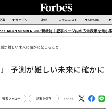
記事
カテゴリ
連載
コラムニスト
AWARD
rbes JAPAN MEMBERSHIP 新機能｜
記事ページ内の広告表示を最小
予測が難しい未来に確かに起こること
」 予測が難しい未来に確かに
著者フォロー
記事を保存