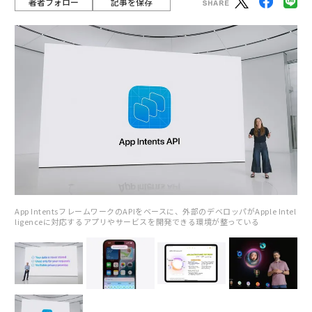
著者フォロー
記事を保存
App IntentsフレームワークのAPIをベースに、外部のデベロッパがApple Intel
ligenceに対応するアプリやサービスを開発できる環境が整っている