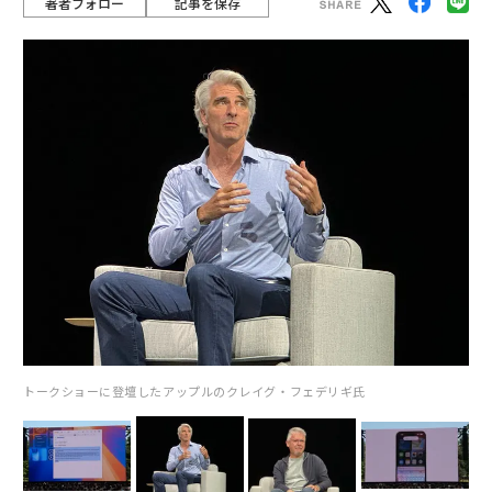
著者フォロー
記事を保存
トークショーに登壇したアップルのクレイグ・フェデリギ氏