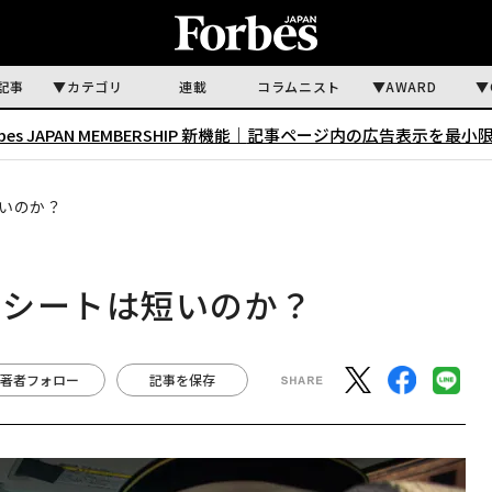
記事
カテゴリ
連載
コラムニスト
AWARD
rbes JAPAN MEMBERSHIP 新機能｜
記事ページ内の広告表示を最小
いのか？
レシートは短いのか？
著者フォロー
記事を保存