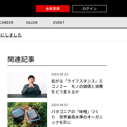
会員登録
ログイン
CAREER
SALON
EVENT
限にしました
関連記事
2024.02.23
拡がる「ライフスタンス」エ
コノミー モノの価値と消費
をどう変えるか
2024.04.07
パタゴニアの「味噌」づく
り 世界最高水準のオーガニ
ックを形に