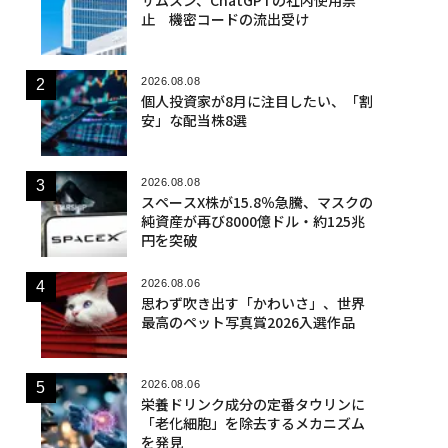
止 機密コードの流出受け
2026.08.08
個人投資家が8月に注目したい、「割
安」な配当株8選
2026.08.08
スペースX株が15.8％急騰、マスクの
純資産が再び8000億ドル・約125兆
円を突破
2026.08.06
思わず吹き出す「かわいさ」、世界
最高のペット写真賞2026入選作品
2026.08.06
栄養ドリンク成分の定番タウリンに
「老化細胞」を除去するメカニズム
を発見