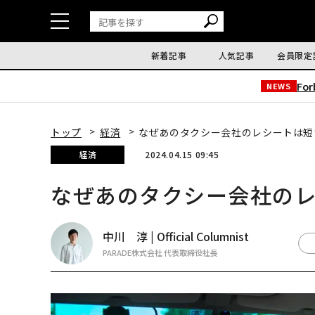
新着記事
人気記事
会員限定
Fo
NEWS
トップ
経済
なぜあのタクシー会社のレシートは短
経済
2024.04.15 09:45
なぜあのタクシー会社の
中川 淳 | Official Columnist
PARADE株式会社 代表取締役社長