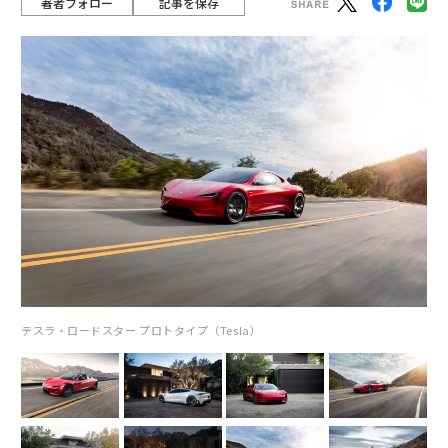
著者フォロー
記事を保存
テスラ・ロードスター プロトタイプ（Tesla）