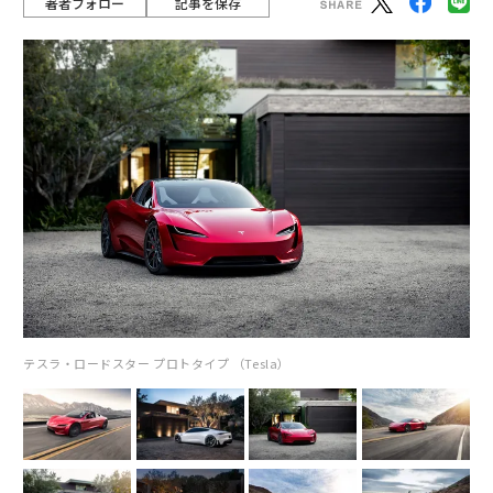
著者フォロー
記事を保存
テスラ・ロードスター プロトタイプ （Tesla）