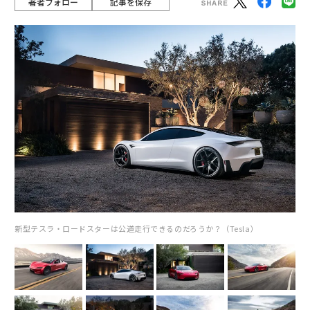
著者フォロー
記事を保存
新型テスラ・ロードスターは公道走行できるのだろうか？（Tesla）