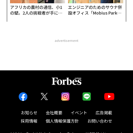
アフリカの農村の通信、小1
エンジニアのためのサウナ併
の壁。2人の挑戦者が手にし
設オフィス「Mobius Park」
た「次なる武器」
がオープン──タマディック
が健康経営を徹底する理由
advertisement
お知らせ
会社概要
イベント
広告掲載
採用情報
個人情報保護方針
お問い合わせ