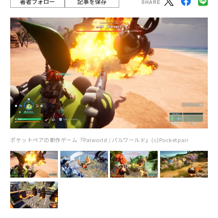
著者フォロー
記事を保存
ポケットペアの新作ゲーム『Palworld / パルワールド』(c)Pocketpair