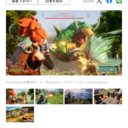
著者フォロー
記事を保存
Pocketpairの新作ゲーム『Palworld / パルワールド』(c)Pocketpair