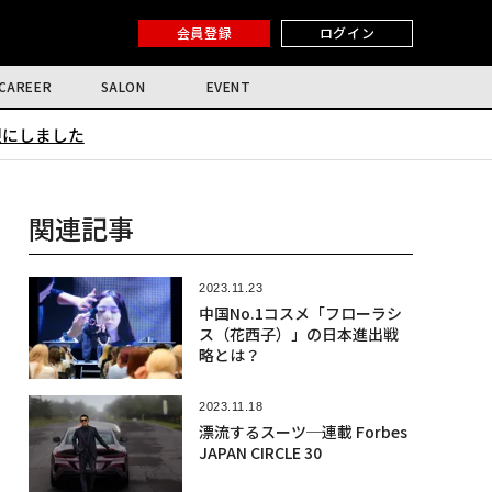
会員登録
ログイン
CAREER
SALON
EVENT
限にしました
関連記事
2023.11.23
中国No.1コスメ「フローラシ
ス（花西子）」の日本進出戦
略とは？
2023.11.18
漂流するスーツ─連載 Forbes
JAPAN CIRCLE 30