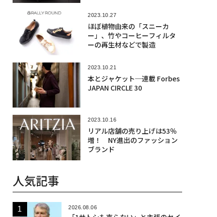
2023.10.27
ほぼ植物由来の「スニーカ
ー」、竹やコーヒーフィルタ
ーの再生材などで製造
2023.10.21
本とジャケット─連載 Forbes
JAPAN CIRCLE 30
2023.10.16
リアル店舗の売り上げは53％
増！ NY進出のファッション
ブランド
人気記事
2026.08.06
「1サトシも売らない」と主張のセイ