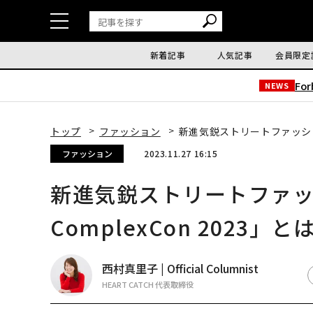
新着記事
人気記事
会員限定
Fo
NEWS
トップ
ファッション
新進気鋭ストリートファッション
ファッション
2023.11.27 16:15
新進気鋭ストリートファッ
ComplexCon 2023」と
西村真里子 | Official Columnist
HEART CATCH 代表取締役