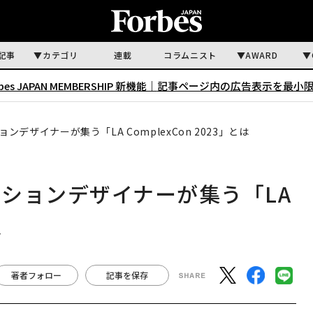
記事
カテゴリ
連載
コラムニスト
AWARD
rbes JAPAN MEMBERSHIP 新機能｜
記事ページ内の広告表示を最小
デザイナーが集う「LA ComplexCon 2023」とは
ションデザイナーが集う「LA
は
著者フォロー
記事を保存