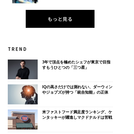
もっと見る
TREND
3年で頂点を極めたシェフが東京で目指
すもうひとつの「三つ星」
IQの高さだけでは測れない、ダーウィン
やジョブズが持つ「統合知能」の正体
米ファストフード満足度ランキング、ケ
ンタッキーが躍進しマクドナルドは苦戦