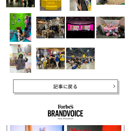
記事に戻る
小1
〜