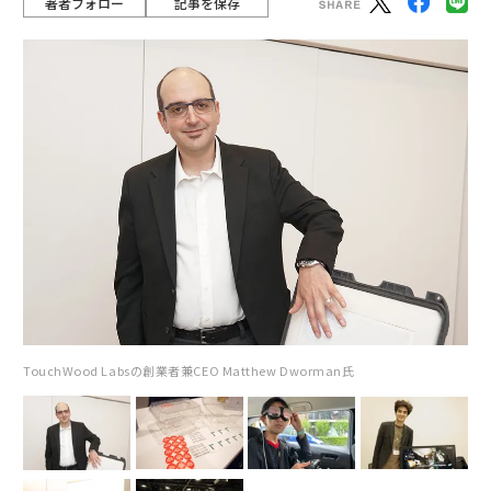
著者フォロー
記事を保存
TouchWood Labsの創業者兼CEO Matthew Dworman氏