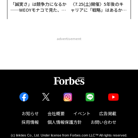
「誠実さ」は競争力になるか
〈7.25(土)開催〉5年後のキ
──WEOYモナコで見た、く
ャリアに「戦略」はあるか。
ら寿司の経営哲学
トップエグゼクティブのキャ
リアに触れる1日│CAREER S
UMMIT 2026
advertisement
お知らせ
会社概要
イベント
広告掲載
採用情報
個人情報保護方針
お問い合わせ
(c) linkties Co., Ltd. Under license from Forbes.com LLC™ All rights reserved.