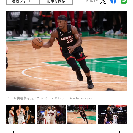
著者フォロー
記事を保存
ヒート快進撃を支えたジミー・バトラー (Getty Images)