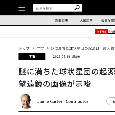
新着記事
人気記事
会員限定
Fo
NEWS
トップ
宇宙
謎に満ちた球状星団の起源は「超大質
宇宙
2023.05.19 15:00
謎に満ちた球状星団の起
望遠鏡の画像が示唆
Jamie Carter | Contributor