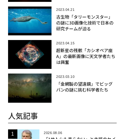
2023.04.21
古生物「タリーモンスター」
の謎に3D画像化技術で日本の
研究チームが迫る
2023.04.15
超新星の残骸「カシオペア座
A」の最新画像に天文学者たち
は興奮
2023.03.10
「金網製の望遠鏡」でビッグ
バンの謎に挑む科学者たち
人気記事
2026.08.06
「1サトシも売らない」と主張のセイ