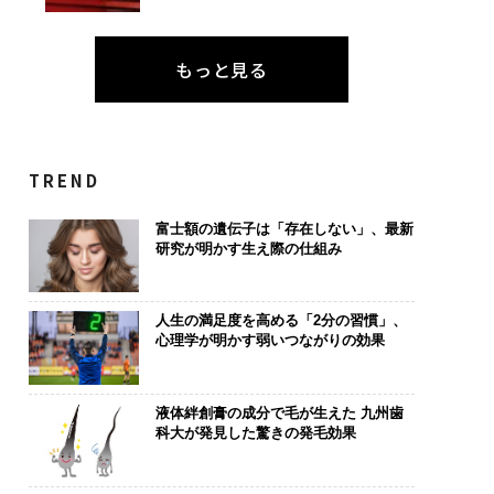
もっと見る
TREND
富士額の遺伝子は「存在しない」、最新
研究が明かす生え際の仕組み
人生の満足度を高める「2分の習慣」、
心理学が明かす弱いつながりの効果
液体絆創膏の成分で毛が生えた 九州歯
科大が発見した驚きの発毛効果