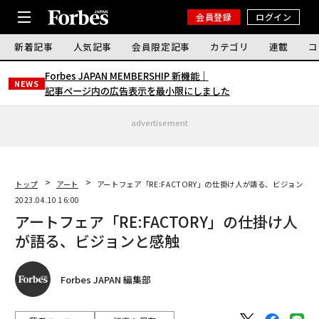
会員登録
ログイン
新着記事
人気記事
会員限定記事
カテゴリ
連載
コ
Forbes JAPAN MEMBERSHIP 新機能｜
NEWS
記事ページ内の広告表示を最小限にしました
advertisement
トップ
アート
アートフェア「RE:FACTORY」の仕掛け人が語る、ビジョンと
2023.04.10 16:00
アートフェア「RE:FACTORY」の仕掛け人
が語る、ビジョンと感触
Forbes JAPAN 編集部