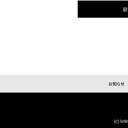
記
お知らせ
(c) lin