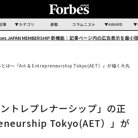
記事
カテゴリ
連載
コラムニスト
AWARD
rbes JAPAN MEMBERSHIP 新機能｜
記事ページ内の広告表示を最小
t & Entrepreneurship Tokyo(AET）」が描く⼤丸
アントレプレナーシップ」の正
eneurship Tokyo(AET）」が