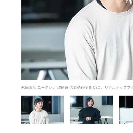
永田暁彦 ユーグレナ 取締役 代表執行役員 CEO、リアルテックフ