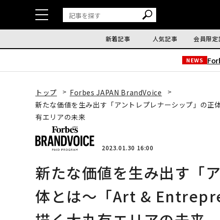
新着記事
人気記事
会員限定
Fo
NEWS
トップ
Forbes JAPAN BrandVoice
新たな価値を生み出す「アントレプレナーシップ」の正体とは〜「Ar
有エリアの未来
2023.01.30 16:00
新たな価値を生み出す「
体とは〜「Art & Entrepr
描く⼤丸有エリアの未来