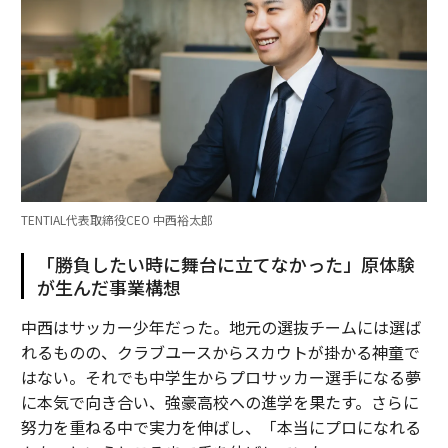
TENTIAL代表取締役CEO 中西裕太郎
「勝負したい時に舞台に立てなかった」原体験
が生んだ事業構想
中西はサッカー少年だった。地元の選抜チームには選ば
れるものの、クラブユースからスカウトが掛かる神童で
はない。それでも中学生からプロサッカー選手になる夢
に本気で向き合い、強豪高校への進学を果たす。さらに
努力を重ねる中で実力を伸ばし、「本当にプロになれる