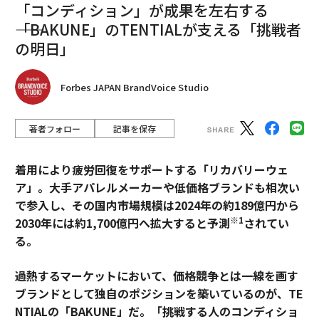
「コンディション」が成果を左右する
――「BAKUNE」のTENTIALが支える「挑戦者
の明日」
Forbes JAPAN BrandVoice Studio
著者フォロー
記事を保存
着用により疲労回復をサポートする「リカバリーウェ
ア」。大手アパレルメーカーや低価格ブランドも相次い
で参入し、その国内市場規模は2024年の約189億円から
※1
2030年には約1,700億円へ拡大すると予測
されてい
る。
過熱するマーケットにおいて、価格競争とは一線を画す
ブランドとして独自のポジションを築いているのが、TE
NTIALの「BAKUNE」だ。「挑戦する人のコンディショ