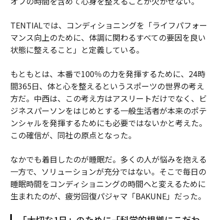
オフの時間を含めて心身を整えることが欠かせない。
TENTIALでは、コンディショニングを「ライフパフォー
マンス向上のために、体調に関わるすべての要因を良い
状態に整えること」と定義している。
もともとは、本番で100％の力を発揮するために、24時
間365日、体と心を整えるというスポーツの世界の考え
方だ。中西は、この考え方はアスリートだけでなく、ビ
ジネスパーソンをはじめとする一般生活者が本来のポテ
ンシャルを発揮するためにも必要ではないかと考えた。
この確信が、同社の原点となった。
なかでも着目したのが睡眠だ。多くの人が悩みを抱える
一方で、ソリューションが充分ではない。そこで毎日の
睡眠時間をコンディショニングの時間へと変えるために
生まれたのが、疲労回復パジャマ「BAKUNE」だった。
「大切な1日」のために――「科学的根拠にこだわ