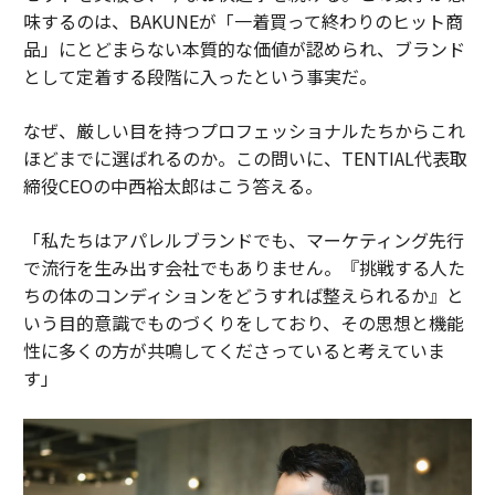
味するのは、BAKUNEが「一着買って終わりのヒット商
品」にとどまらない本質的な価値が認められ、ブランド
として定着する段階に入ったという事実だ。
なぜ、厳しい目を持つプロフェッショナルたちからこれ
ほどまでに選ばれるのか。この問いに、TENTIAL代表取
締役CEOの中西裕太郎はこう答える。
「私たちはアパレルブランドでも、マーケティング先行
で流行を生み出す会社でもありません。『挑戦する人た
ちの体のコンディションをどうすれば整えられるか』と
いう目的意識でものづくりをしており、その思想と機能
性に多くの方が共鳴してくださっていると考えていま
す」