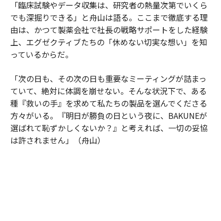
「臨床試験やデータ収集は、研究者の熱量次第でいくら
でも深掘りできる」と舟山は語る。ここまで徹底する理
由は、かつて製薬会社で社長の戦略サポートをした経験
上、エグゼクティブたちの「休めない切実な想い」を知
っているからだ。
「次の日も、その次の日も重要なミーティングが詰まっ
ていて、絶対に体調を崩せない。そんな状況下で、ある
種『救いの手』を求めて私たちの製品を選んでくださる
方々がいる。『明日が勝負の日という夜に、BAKUNEが
選ばれて恥ずかしくないか？』と考えれば、一切の妥協
は許されません」（舟山）