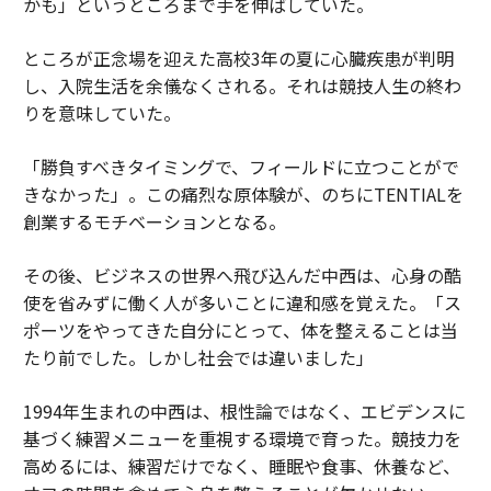
かも」というところまで手を伸ばしていた。
ところが正念場を迎えた高校3年の夏に心臓疾患が判明
し、入院生活を余儀なくされる。それは競技人生の終わ
りを意味していた。
「勝負すべきタイミングで、フィールドに立つことがで
きなかった」。この痛烈な原体験が、のちにTENTIALを
創業するモチベーションとなる。
その後、ビジネスの世界へ飛び込んだ中西は、心身の酷
使を省みずに働く人が多いことに違和感を覚えた。「ス
ポーツをやってきた自分にとって、体を整えることは当
たり前でした。しかし社会では違いました」
1994年生まれの中西は、根性論ではなく、エビデンスに
基づく練習メニューを重視する環境で育った。競技力を
高めるには、練習だけでなく、睡眠や食事、休養など、