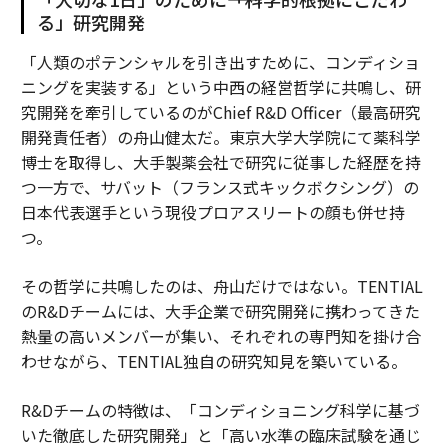
る」研究開発
「人類のポテンシャルを引き出すために、コンディショ
ニングを実装する」という中西の経営哲学に共鳴し、研
究開発を牽引しているのがChief R&D Officer（最高研究
開発責任者）の舟山健太だ。東京大学大学院にて薬科学
博士を取得し、大手製薬会社で研究に従事した経歴を持
つ一方で、サバット（フランス式キックボクシング）の
日本代表選手という現役プロアスリートの顔も併せ持
つ。
その哲学に共鳴したのは、舟山だけではない。TENTIAL
のR&Dチームには、大手企業で研究開発に携わってきた
熱量の高いメンバーが集い、それぞれの専門知を掛け合
わせながら、TENTIAL独自の研究知見を築いている。
R&Dチームの特徴は、「コンディショニング科学に基づ
いた徹底した研究開発」と「高い水準の臨床試験を通じ