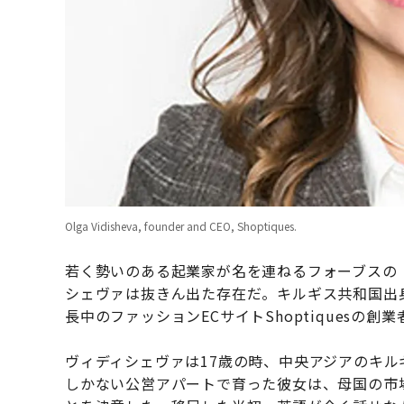
Olga Vidisheva, founder and CEO, Shoptiques.
若く勢いのある起業家が名を連ねるフォーブスの
シェヴァは抜きん出た存在だ。キルギス共和国出
長中のファッションECサイトShoptiquesの創業
ヴィディシェヴァは17歳の時、中央アジアのキ
しかない公営アパートで育った彼女は、母国の市