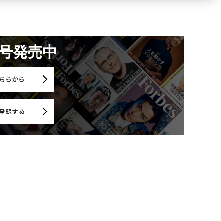
月号発売中
ちらから
登録する