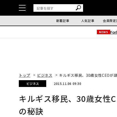
新着記事
人気記事
会員限定
Fo
NEWS
トップ
ビジネス
キルギス移民、30歳女性CEOが
ビジネス
2015.11.06 09:30
キルギス移民、30歳女性C
の秘訣