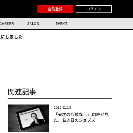
会員登録
ログイン
CAREER
SALON
EVENT
限にしました
関連記事
2015.11.13
「天才の片鱗なし」 師匠が見
た、若き日のジョブズ