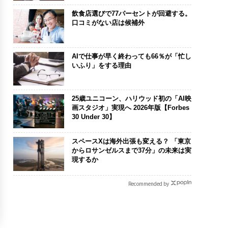
飲食店選びで77パーセントが回避する。
口コミがない店は候補外
AIで仕事が早く終わっても66％が「忙し
いふり」をする理由
25歳ユニコーン、ハリウッド初の「AI映
画スタジオ」実現へ 2026年版【Forbes
30 Under 30】
スペースXは海外出張も変える？ 「東京
からロサンゼルスまで37分」の未来は実
現するか
Recommended by