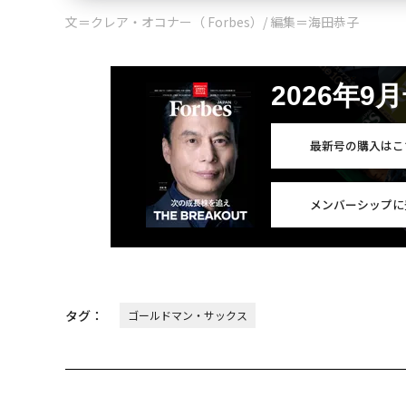
文＝クレア・オコナー（ Forbes）/ 編集＝海田恭子
2026年9
最新号の購入はこ
メンバーシップに
タグ：
ゴールドマン・サックス