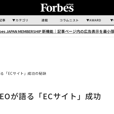
記事
カテゴリ
連載
コラムニスト
AWARD
rbes JAPAN MEMBERSHIP 新機能｜
記事ページ内の広告表示を最小
語る「ECサイト」成功の秘訣
EOが語る「ECサイト」成功