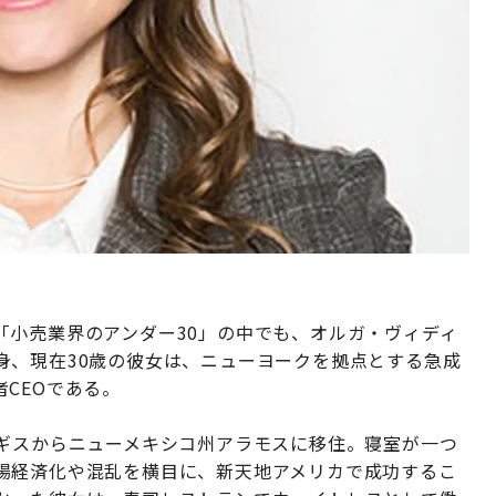
「小売業界のアンダー30」の中でも、オルガ・ヴィディ
身、現在30歳の彼女は、ニューヨークを拠点とする急成
者CEOである。
ルギスからニューメキシコ州アラモスに移住。寝室が一つ
場経済化や混乱を横目に、新天地アメリカで成功するこ