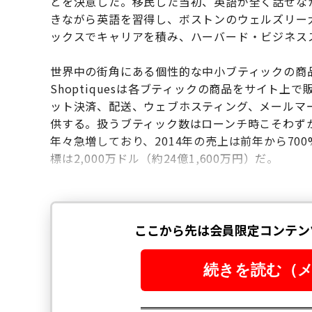
とを決意した。移民した当初、英語が全く話せな
きながら英語を習得し、ボストンのウェルズリー
ックスでキャリアを積み、ハーバード・ビジネス
世界中の街角にある個性的な中小ブティックの商品を
Shoptiquesは各ブティックの商品をサイト
ット決済、配送、ウェブホスティング、メールマ
供する。扱うブティック数はローンチ時こそわずか2
年々急増しており、2014年の売上は前年から700%
標は2,000万ドル（約24億1,600万円）だ。