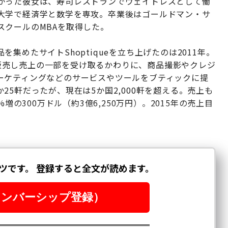
かった彼女は、寿司レストランでウェイトレスとして働
大学で経済学と数学を専攻。卒業後はゴールドマン・サ
スクールのMBAを取得した。
集めたサイトShoptiqueを立ち上げたのは2011年。
上で販売し売上の一部を受け取るかわりに、商品撮影やクレジ
ーケティングなどのサービスやツールをブティックに提
5軒だったが、現在は5か国2,000軒を超える。売上も
増の300万ドル（約3億6,250万円）。2015年の売上目