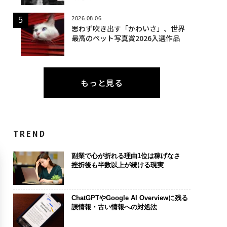
2026.08.06
思わず吹き出す「かわいさ」、世界
最高のペット写真賞2026入選作品
もっと見る
TREND
副業で心が折れる理由1位は稼げなさ
挫折後も半数以上が続ける現実
ChatGPTやGoogle AI Overviewに残る
誤情報・古い情報への対処法