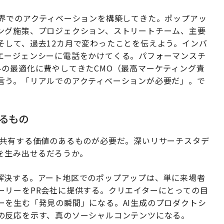
世界でのアクティベーションを構築してきた。ポップアッ
ング施策、プロジェクション、ストリートチーム、主要
そして、過去12カ月で変わったことを伝えよう。インバ
エージェンシーに電話をかけてくる。パフォーマンスチ
ルの最適化に費やしてきたCMO（最高マーケティング責
言う。「リアルでのアクティベーションが必要だ」。で
するもの
。共有する価値のあるものが必要だ。深いリサーチスタデ
を生み出せるだろうか。
解決する。アート地区でのポップアップは、単に来場者
ーリーをPR会社に提供する。クリエイターにとっての目
ーを生む「発見の瞬間」になる。AI生成のプロダクトシ
の反応を示す、真のソーシャルコンテンツになる。