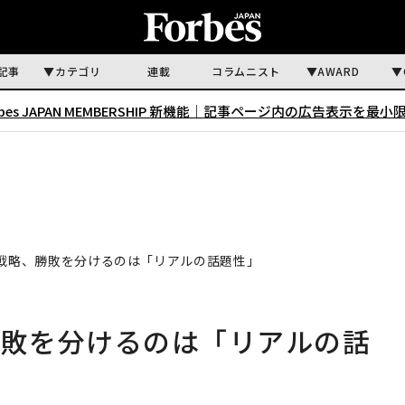
記事
カテゴリ
連載
コラムニスト
AWARD
rbes JAPAN MEMBERSHIP 新機能｜
記事ページ内の広告表示を最小
ド戦略、勝敗を分けるのは「リアルの話題性」
勝敗を分けるのは「リアルの話