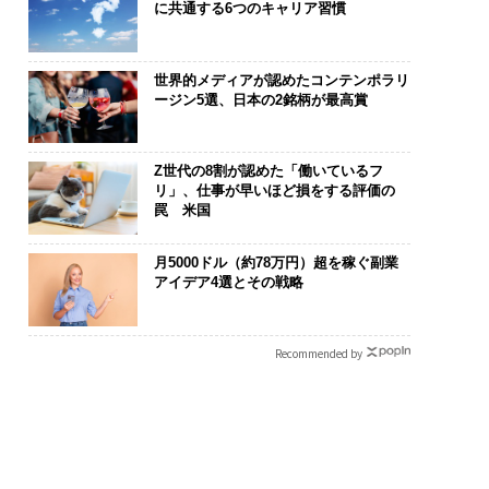
に共通する6つのキャリア習慣
世界的メディアが認めたコンテンポラリ
ージン5選、日本の2銘柄が最高賞
Z世代の8割が認めた「働いているフ
リ」、仕事が早いほど損をする評価の
罠 米国
月5000ドル（約78万円）超を稼ぐ副業
アイデア4選とその戦略
Recommended by