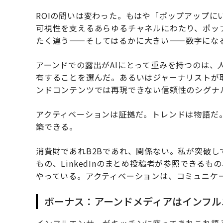
ROIの問いは変わった。もはや「ポップアップに
可視性を支えるあらゆるチャネルにわたり、ポッ
たく違う——そしてはるかに大きい——数字にな
アーンドでの露出がAIにとって重みを持つのは、
有することを選んだ。あるいはジャーナリストが
ンドコンテンツでは再現できない信頼性のシグナ
アクティベーションは証拠だ。トレンドは物語だ
築できる。
消費財であれB2Bであれ、関係ない。私が突破
もの、LinkedInのまとめ投稿者が参照できる
やっている。アクティベーションは、コミュニケ
ボーナス：アーンドメディアはインフル
インフルエンサーがキッチンに座ってあれこれ語