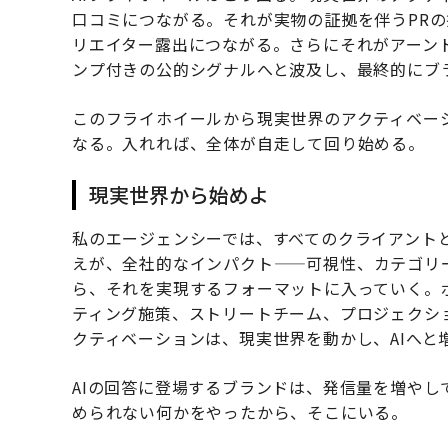
口コミにつながる。それが実物の証拠を伴うPRの提案を可
リエイター露出につながる。さらにそれがアーン
ンプ付きの公的シグナルへと波及し、最終的にブラ
このフライホイールから現実世界のアクティベー
なる。入れれば、全体が自走して回り始める。
現実世界から始めよ
私のエージェンシーでは、すべてのクライアント
えが、全社的なインパクト——可視性、カテゴリ
ら、それを実現するフォーマットに入っていく。
ティング施策、ストリートチーム、プロジェクシ
クティベーションは、現実世界を動かし、AIへと
AIの回答に登場するブランドは、発信量を増や
められない何かをやったから、そこにいる。