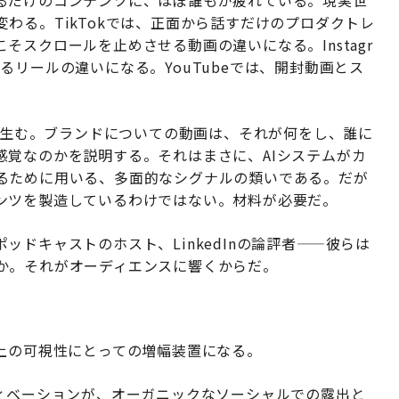
わる。TikTokでは、正面から話すだけのプロダクトレ
スクロールを止めさせる動画の違いになる。Instagr
るリールの違いになる。YouTubeでは、開封動画とス
脈を生む。ブランドについての動画は、それが何をし、誰に
感覚なのかを説明する。それはまさに、AIシステムがカ
るために用いる、多面的なシグナルの類いである。だが
ンツを製造しているわけではない。材料が必要だ。
ドキャストのホスト、LinkedInの論評者——彼らは
か。それがオーディエンスに響くからだ。
上の可視性にとっての増幅装置になる。
ティベーションが、オーガニックなソーシャルでの露出と