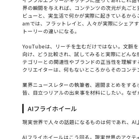
界の瞬間を与えれば、コンテンツの次元が丸ごと変
ビューと、実生活で何かが実際に起きているからこそ
amでは、フラットレイと、人々が実際にシェアす
トーリーの違いになる。
YouTubeは、リーチを生むだけではない。文
向け、どう比較され、試してみると実際にどんな
テゴリーとの関連性やブランドの正当性を理解す
クリエイターは、何もないところからそのコンテ
業界ニュースレターの執筆者、週間まとめをするポッ
皆、目立つリアルの出来事を材料にしたい。なぜ
AIフライホイール
現実世界で人々の話題になるものは何であれ、AI
AIフライホイールはこう回る。現実世界のアク