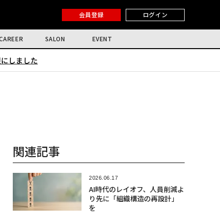
会員登録
ログイン
CAREER
SALON
EVENT
限にしました
関連記事
2026.06.17
AI時代のレイオフ、人員削減よ
り先に「組織構造の再設計」
を