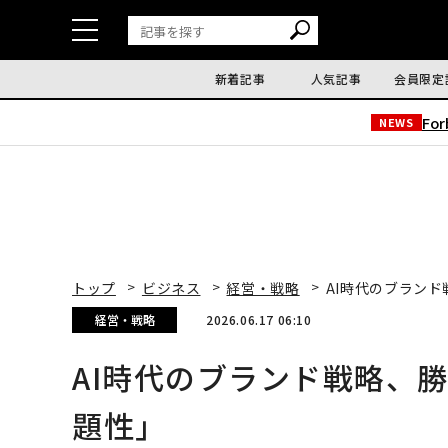
新着記事
人気記事
会員限定
Fo
NEWS
トップ
ビジネス
経営・戦略
AI時代のブラン
経営・戦略
2026.06.17 06:10
AI時代のブランド戦略、
題性」