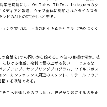
能にし、YouTube、TikTok、Instagramのク
ドメディアと報道、ウェブ全体に刻印されたタイムスタ
ンドのAI上の可視性へと至る。
ションを抜けば、下流のあらゆるチャネルは埋めにくく
との会話を1つの問いから始める。本当の目標は何か。答
ーにおける権威、複利で積み上がる勢い——であるな
ポップアップ、サンプリングプログラム、ワイルドポス
ョン、カンファレンス周辺のスタント、リテールでのア
増幅する戦略である。
してそこへ到達したのではない。世界が話題にするのを止