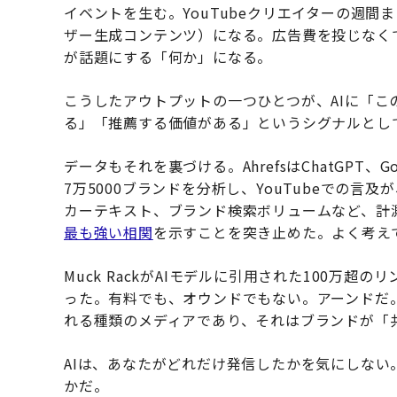
イベントを生む。YouTubeクリエイターの週間
ザー生成コンテンツ）になる。広告費を投じなく
が話題にする「何か」になる。
こうしたアウトプットの一つひとつが、AIに「
る」「推薦する価値がある」というシグナルとし
データもそれを裏づける。AhrefsはChatGPT、Go
7万5000ブランドを分析し、YouTubeでの
カーテキスト、ブランド検索ボリュームなど、計
最も強い相関
を示すことを突き止めた。よく考え
Muck RackがAIモデルに引用された100万超
った。有料でも、オウンドでもない。アーンドだ
れる種類のメディアであり、それはブランドが「
AIは、あなたがどれだけ発信したかを気にしな
かだ。