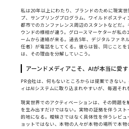
私は20年以上にわたり、ブランドのために現実
プ、サンプリングプログラム、ワイルドポスティ
都市でのカンファレンス周辺のスタントなどだ。
ウンドの様相が違う。グロースマーケターが私の
ームから連絡が来る。過去5年、デジタルファネ
任者）が電話をしてくる。彼らは皆、同じことを
は、その理由を分解していこう。
アーンドメディアこそ、AIが本当に愛
PR会社は、何もないところからは提案できない
ィはAIシステムに取り込まれやすいが、毎週それ
現実世界でのアクティベーションは、その問題を
を生み出すだけではない。実物の証拠を伴うスト
的地になる。曖昧さではなく具体性を伴うレビュ
ョットではない、本物の人々が本物の場所で本物