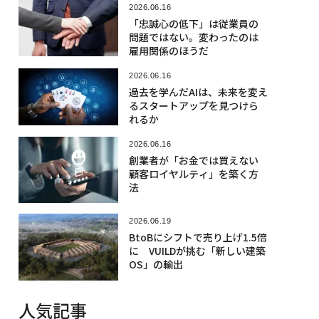
2026.06.16
「忠誠心の低下」は従業員の
問題ではない。変わったのは
雇用関係のほうだ
2026.06.16
過去を学んだAIは、未来を変え
るスタートアップを見つけら
れるか
2026.06.16
創業者が「お金では買えない
顧客ロイヤルティ」を築く方
法
2026.06.19
BtoBにシフトで売り上げ1.5倍
に VUILDが挑む「新しい建築
OS」の輸出
人気記事