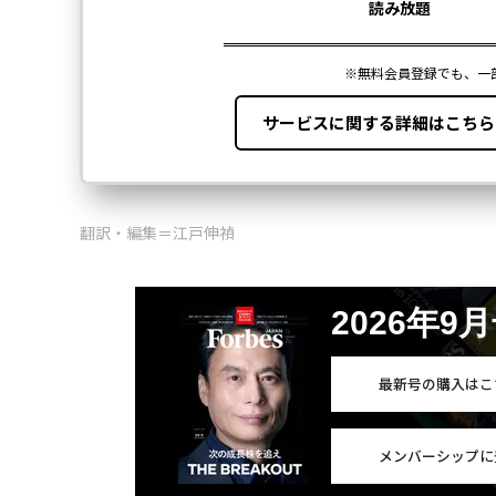
翻訳・編集＝江戸伸禎
2026年9
最新号の購入はこ
メンバーシップに