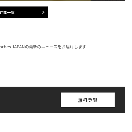
連載一覧
Forbes JAPANの最新のニュースをお届けします
無料登録