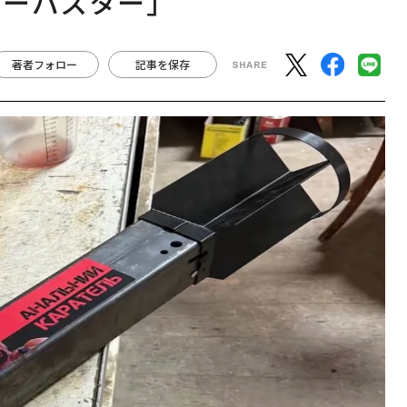
カーバスター」
著者フォロー
記事を保存