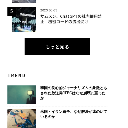
2023.05.03
サムスン、ChatGPTの社内使用禁
止 機密コードの流出受け
もっと見る
TREND
韓国の良心的ジャーナリズムの象徴とも
された放送局JTBCはなぜ崩壊に至った
か
米国・イラン紛争、なぜ解決が遠のいて
いるのか