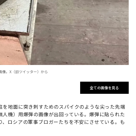
画像。X（旧ツイッター）から
全ての画像を見る
柱を地面に突き刺すためのスパイクのような尖った先端
無人機）用爆弾の画像が出回っている。爆弾に貼られた
り、ロシアの軍事ブロガーたちを不安にさせている。も