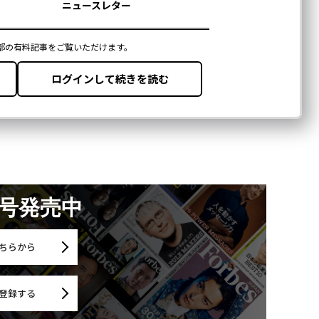
月号発売中
ちらから
登録する