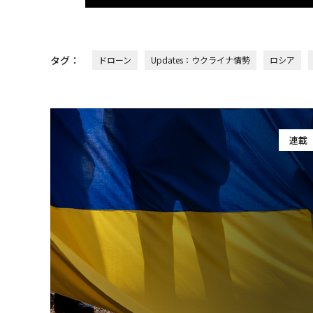
タグ：
ドローン
Updates：ウクライナ情勢
ロシア
連載