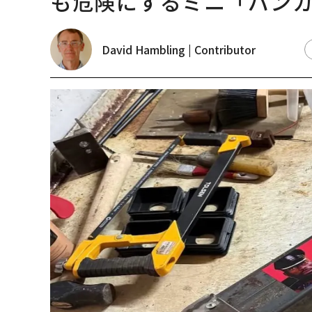
も危険にするミニ「バン
David Hambling | Contributor