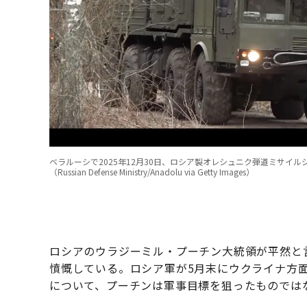
ベラルーシで2025年12月30日、ロシア製オレシュニク弾道ミサ
（Russian Defense Ministry/Anadolu via Getty Images）
ロシアのウラジーミル・プーチン大統領が平然と
憤慨している。ロシア軍が5月末にウクライナ方面
について、プーチンは軍事目標を狙ったものでは