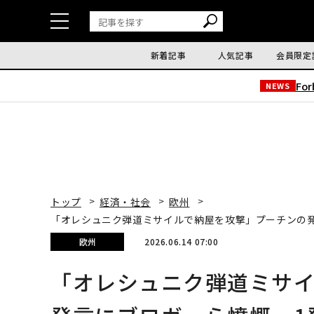
新着記事
人気記事
会員限定
Fo
NEWS
トップ
経済・社会
欧州
「オレシュニク弾道ミサイルで納屋を攻撃」プーチンの
欧州
2026.06.14 07:00
「オレシュニク弾道ミサ