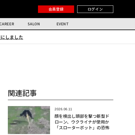
会員登録
ログイン
CAREER
SALON
EVENT
限にしました
関連記事
2026.06.11
顔を検出し頭部を撃つ新型ド
ローン、ウクライナが使用か
「スローターボット」の恐怖