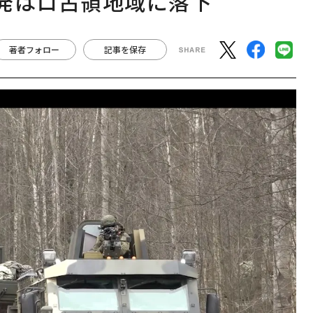
発はロ占領地域に落下
著者フォロー
記事を保存