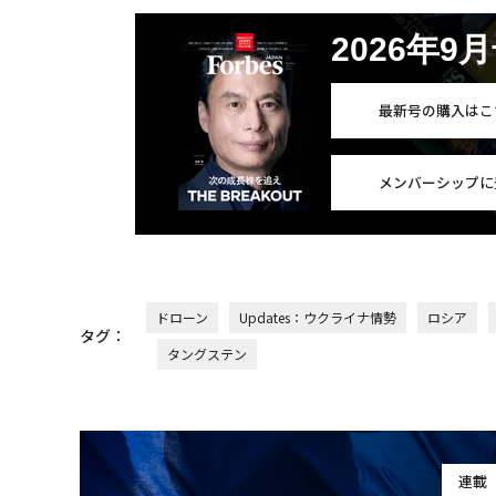
2026年9
最新号の購入はこ
メンバーシップに
ドローン
Updates：ウクライナ情勢
ロシア
タグ：
タングステン
連載