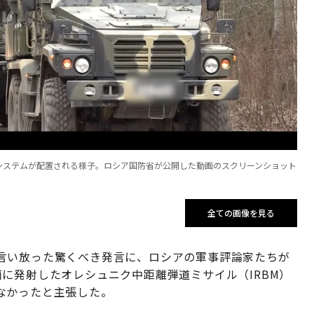
イルシステムが配置される様子。ロシア国防省が公開した動画のスクリーンショット
全ての画像を見る
言い放った驚くべき発言に、ロシアの軍事評論家たちが
に発射したオレシュニク中距離弾道ミサイル（IRBM）
なかったと主張した。