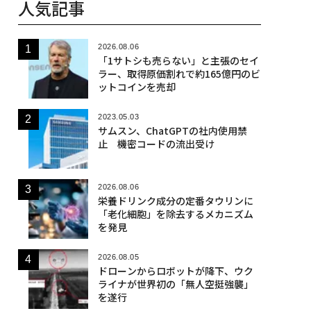
人気記事
2026.08.06
「1サトシも売らない」と主張のセイ
ラー、取得原価割れで約165億円のビ
ットコインを売却
2023.05.03
サムスン、ChatGPTの社内使用禁
止 機密コードの流出受け
2026.08.06
栄養ドリンク成分の定番タウリンに
「老化細胞」を除去するメカニズム
を発見
2026.08.05
ドローンからロボットが降下、ウク
ライナが世界初の「無人空挺強襲」
を遂行