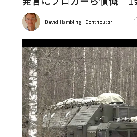
発言にブロガーら憤慨 1
David Hambling | Contributor