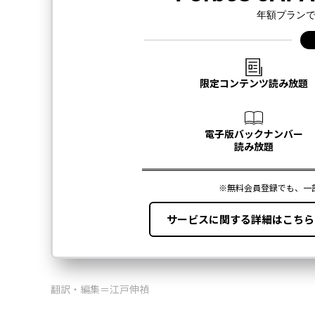
翻訳・編集＝江戸伸禎