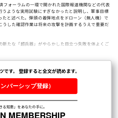
経済フォーラムの一環で開かれた国際報道機関などの代表
行うような実用試験にすぎなかったと説明し、軍事目標
ったと述べた。弾頭の着弾地点をドローン（無人機）で
こうした確認作業は将来の攻撃を計画するうえで重要だ
の新たな「超兵器」がやらかした目立つ失敗を体よくご