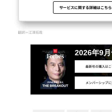
翻訳＝江津拓哉
2026年9
最新号の購入はこ
メンバーシップに