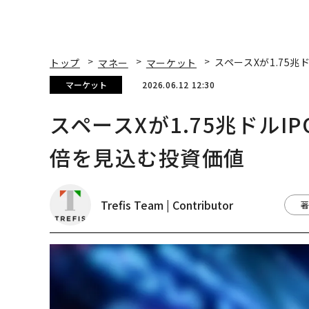
トップ
マネー
マーケット
スペースXが1.75兆
マーケット
2026.06.12 12:30
スペースXが1.75兆ドルI
倍を見込む投資価値
Trefis Team | Contributor
著