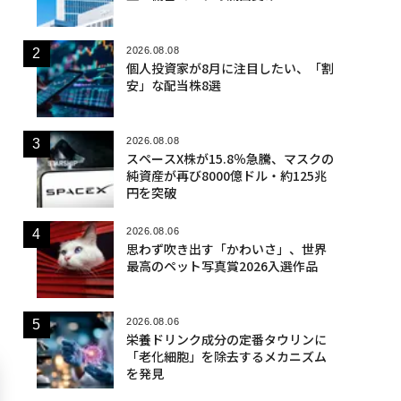
2026.08.08
個人投資家が8月に注目したい、「割
安」な配当株8選
2026.08.08
スペースX株が15.8％急騰、マスクの
純資産が再び8000億ドル・約125兆
円を突破
2026.08.06
思わず吹き出す「かわいさ」、世界
最高のペット写真賞2026入選作品
2026.08.06
栄養ドリンク成分の定番タウリンに
「老化細胞」を除去するメカニズム
を発見