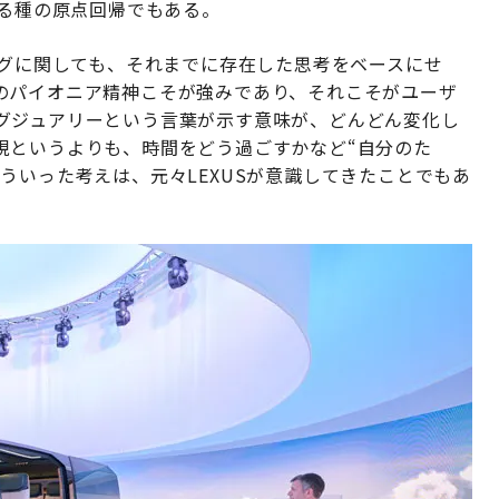
ある種の原点回帰でもある。
ングに関しても、それまでに存在した思考をベースにせ
のパイオニア精神こそが強みであり、それこそがユーザ
グジュアリーという言葉が示す意味が、どんどん変化し
現というよりも、時間をどう過ごすかなど“自分のた
ういった考えは、元々LEXUSが意識してきたことでもあ