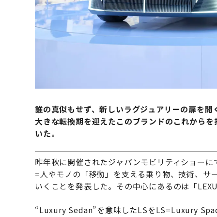
誰の真似もせず、新しいラグジュアリーの扉を開く
大きな転換期を迎えたこのブランドのこれからを
いた。
昨年秋に開催されたジャパンモビリティショーにて、L
=人やモノの「移動」を支える乗り物、技術、サ
いくことを発表した。その中心にあるのは「LEXUS L
“Luxury Sedan”を意味したLSをLS=Lux