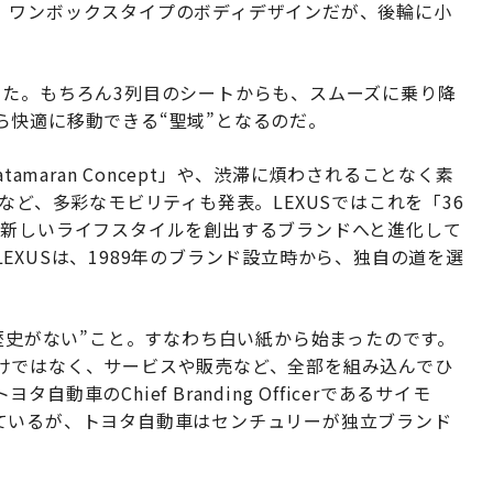
、ワンボックスタイプのボディデザインだが、後輪に小
った。もちろん3列目のシートからも、スムーズに乗り降
ら快適に移動できる“聖域”となるのだ。
amaran Concept」や、渋滞に煩わされることなく素
など、多彩なモビリティも発表。LEXUSではこれを「36
、新しいライフスタイルを創出するブランドへと進化して
XUSは、1989年のブランド設立時から、独自の道を選
“歴史がない”こと。すなわち白い紙から始まったのです。
けではなく、サービスや販売など、全部を組み込んでひ
車のChief Branding Officerであるサイモ
ているが、トヨタ自動車はセンチュリーが独立ブランド