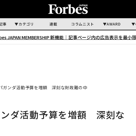
記事
カテゴリ
連載
コラムニスト
AWARD
rbes JAPAN MEMBERSHIP 新機能｜
記事ページ内の広告表示を最小
パガンダ活動予算を増額 深刻な財政難の中
ガンダ活動予算を増額 深刻な