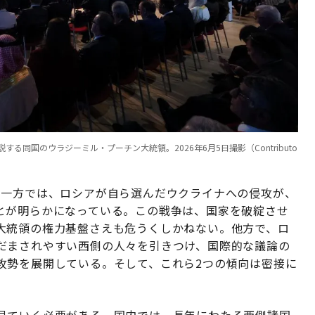
同国のウラジーミル・プーチン大統領。2026年6月5日撮影（Contributo
。一方では、ロシアが自ら選んだウクライナへの侵攻が、
とが明らかになっている。この戦争は、国家を破綻させ
大統領の権力基盤さえも危うくしかねない。他方で、ロ
だまされやすい西側の人々を引きつけ、国際的な議論の
攻勢を展開している。そして、これら2つの傾向は密接に