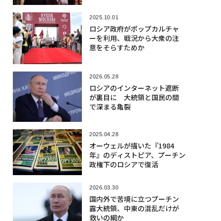
2025.10.01
ロシア政府がポップカルチャ
ーを利用、戦況から大衆の注
意をそらすためか
2026.05.28
ロシアのインターネット遮断
が裏目に 大統領と国民の間
で深まる亀裂
2025.04.28
オーウェルが描いた『1984
年』のディストピア、プーチン
政権下のロシアで復活
2026.03.30
国内外で苦境に立つプーチン
露大統領、中東の混乱だけが
救いの綱か