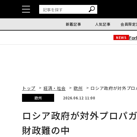
新着記事
人気記事
会員限定
Fo
NEWS
トップ
経済・社会
欧州
ロシア政府が対外プロ
欧州
2026.06.12 11:00
ロシア政府が対外プロパ
財政難の中