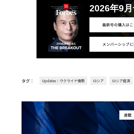
2026年9
最新号の購入はこ
メンバーシップに
タグ：
Updates：ウクライナ情勢
ロシア
ロシア経済
連載