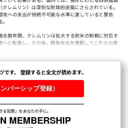
見ていく必要がある。国内では、長年にわたる西側諸国
（クレムリン）は深刻な財政的逆風にさらされている。
侵攻への支出が持続不可能な水準に達していると警告
る。
過去数年間、クレムリンは拡大する欧米の制裁に対応す
造へと転換し、その後、戦争支出を増額してこれらの産