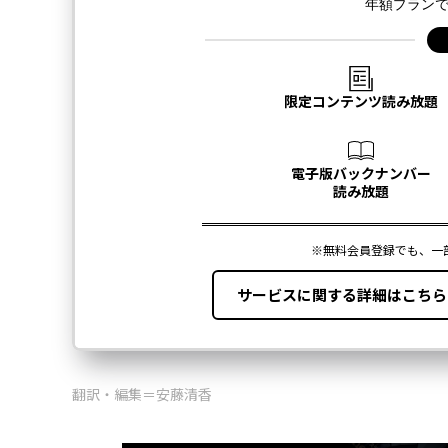
翻訳・編集＝安藤清香