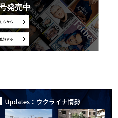
月号発売中
ちらから
登録する
Updates：ウクライナ情勢