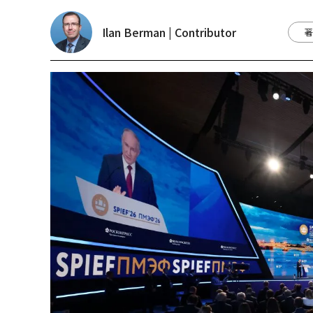
Ilan Berman | Contributor
著