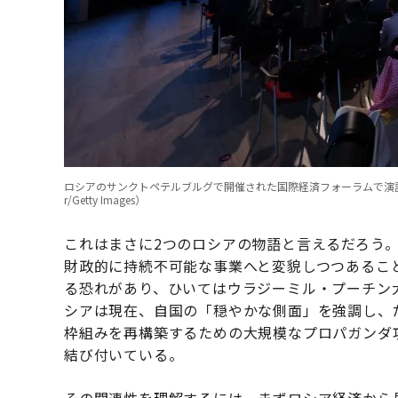
ロシアのサンクトペテルブルグで開催された国際経済フォーラムで演説する
r/Getty Images）
これはまさに2つのロシアの物語と言えるだろう
財政的に持続不可能な事業へと変貌しつつあるこ
る恐れがあり、ひいてはウラジーミル・プーチン
シアは現在、自国の「穏やかな側面」を強調し、
枠組みを再構築するための大規模なプロパガンダ
結び付いている。