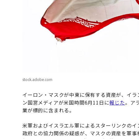
stock.adobe.com
イーロン・マスクが中東に保有する資産が、イラ
ン国営メディアが米国時間6月11日に
報じた
。ア
業が標的に含まれる。
米軍およびイスラエル軍によるスターリンクのイ
政府との協力関係の疑惑が、マスクの資産を軍事