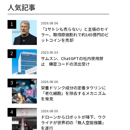
人気記事
2026.08.06
「1サトシも売らない」と主張のセイ
ラー、取得原価割れで約165億円のビ
ットコインを売却
2023.05.03
サムスン、ChatGPTの社内使用禁
止 機密コードの流出受け
2026.08.06
栄養ドリンク成分の定番タウリンに
「老化細胞」を除去するメカニズム
を発見
2026.08.05
ドローンからロボットが降下、ウク
ライナが世界初の「無人空挺強襲」
を遂行