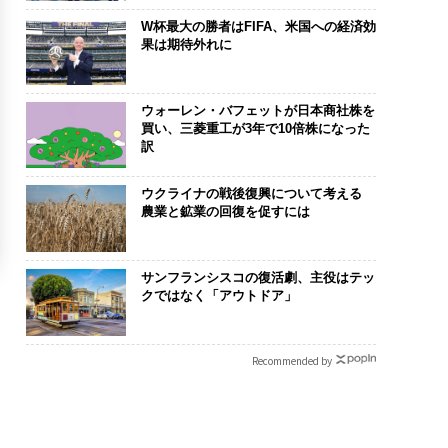
W杯最大の勝者はFIFA、米国への経済効
果は期待外れに
ウォーレン・バフェットが日本商社株を
買い、三菱重工が3年で10倍株になった
訳
ウクライナの戦後復興について考える
農業と鉱業の回復を促すには
サンフランシスコの復活劇、主役はテッ
クではなく「アウトドア」
Recommended by