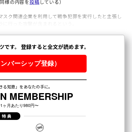
も同様の内容を
投稿
している）
マスク関連企業を利用して戦争犯罪を実行したと主張し
ラに行った攻撃が含まれるという。