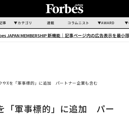
記事
カテゴリ
連載
コラムニスト
AWARD
rbes JAPAN MEMBERSHIP 新機能｜
記事ページ内の広告表示を最小
クやXを「軍事標的」に追加 パートナー企業も含む
を「軍事標的」に追加 パー