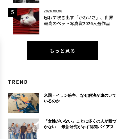
2026.08.06
思わず吹き出す「かわいさ」、世界
最高のペット写真賞2026入選作品
もっと見る
TREND
米国・イラン紛争、なぜ解決が遠のいて
いるのか
「女性がいない」ことに多くの人が気づ
かない──最新研究が示す認知バイアス