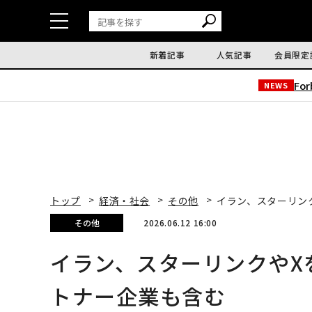
新着記事
人気記事
会員限定
Fo
NEWS
トップ
経済・社会
その他
イラン、スターリン
その他
2026.06.12 16:00
イラン、スターリンクやX
トナー企業も含む