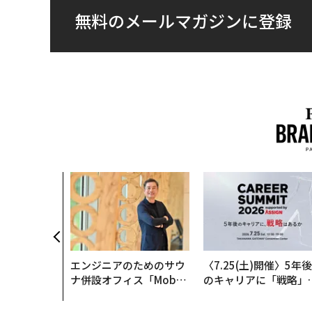
無料のメールマガジンに登録
エンジニアのためのサウ
〈7.25(土)開催〉5年後
ナ併設オフィス「Mobiu
のキャリアに「戦略」
s Park」がオープン──
あるか。トップエグゼ
タマディックが健康経営
ティブのキャリアに触