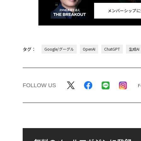
メンバーシップに
タグ：
Google/グーグル
OpenAI
ChatGPT
生成AI
FOLLOW US