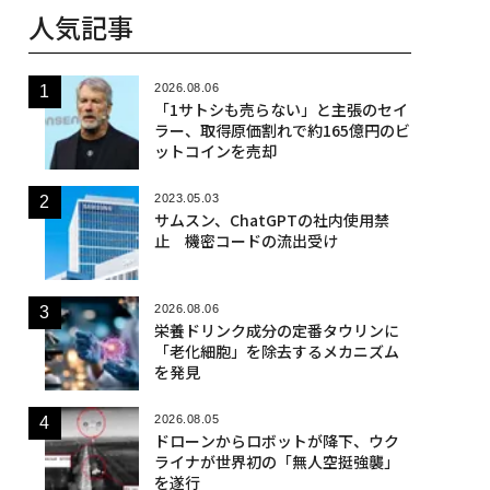
人気記事
2026.08.06
「1サトシも売らない」と主張のセイ
ラー、取得原価割れで約165億円のビ
ットコインを売却
2023.05.03
サムスン、ChatGPTの社内使用禁
止 機密コードの流出受け
2026.08.06
栄養ドリンク成分の定番タウリンに
「老化細胞」を除去するメカニズム
を発見
2026.08.05
ドローンからロボットが降下、ウク
ライナが世界初の「無人空挺強襲」
を遂行