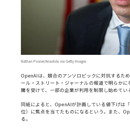
Nathan Posner/Anadolu via Getty Images
OpenAIは、競合のアンソロピックに対抗するた
ール・ストリート・ジャーナルの報道で明らかに
騰を受けて、一部の企業が利用を制限し始めてい
同紙によると、OpenAIが計画している値下げは
位）に焦点を当てたものになるという。また、Op
る。