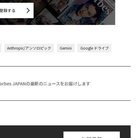
登録する
Anthropic/アンソロピック
Gemini
Google ドライブ
Forbes JAPANの最新のニュースをお届けします