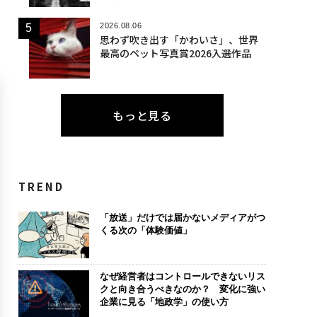
2026.08.06
思わず吹き出す「かわいさ」、世界
最高のペット写真賞2026入選作品
もっと見る
TREND
「放送」だけでは届かないメディアがつ
くる次の「体験価値」
なぜ経営者はコントロールできないリス
クと向き合うべきなのか？ 変化に強い
企業に見る「地政学」の使い方