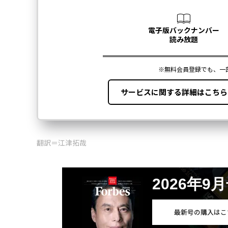
翻訳＝江津拓哉
2026年9
最新号の購入はこ