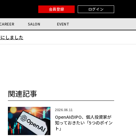
会員登録
ログイン
CAREER
SALON
EVENT
限にしました
関連記事
2026.06.11
OpenAIのIPO、個人投資家が
知っておきたい「5つのポイン
ト」