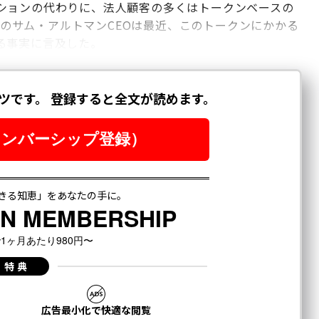
ションの代わりに、法人顧客の多くはトークンベースの
AIのサム・アルトマンCEOは最近、このトークンにかかる
る事実に言及した。