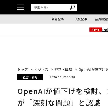
新着記事
人気記事
会員限定
Fo
NEWS
トップ
ビジネス
経営・戦略
OpenAIが値
経営・戦略
2026.06.12 10:30
OpenAIが値下げを検討
が「深刻な問題」と認識