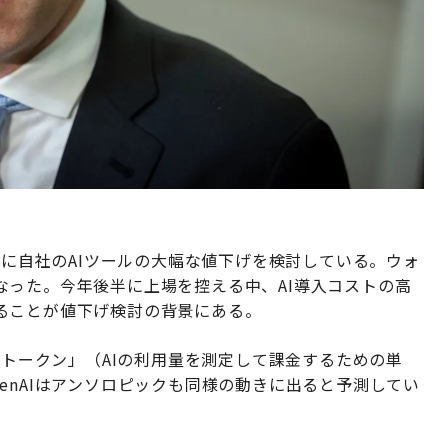
めに自社のAIツールの大幅な値下げを検討している。ウォ
なった。今年後半に上場を控える中、AI導入コストの高
ることが値下げ検討の背景にある。
「トークン」（AIの利用量を測定して課金するための単
enAIはアンソロピックも同様の動きに出ると予測してい