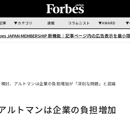
記事
カテゴリ
連載
コラムニスト
AWARD
rbes JAPAN MEMBERSHIP 新機能｜
記事ページ内の広告表示を最小
下げを検討、アルトマンは企業の負担増加が「深刻な問題」と認識
、アルトマンは企業の負担増加