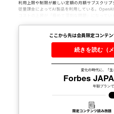
利用上限や制限が厳しい定額の月額サブスクリプ
従量課金によってAI製品を利用している。Open
コストの上昇が「極めて深刻な問題」になってい