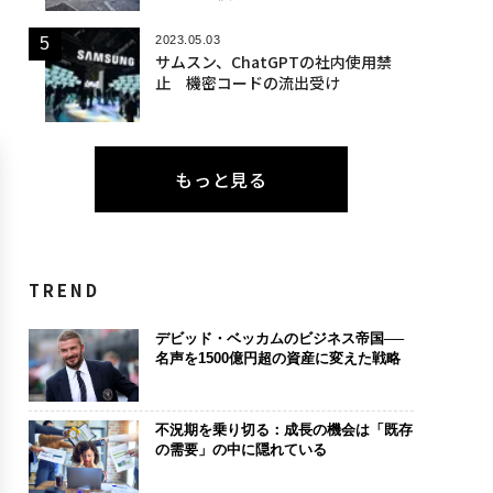
2023.05.03
サムスン、ChatGPTの社内使用禁
止 機密コードの流出受け
もっと見る
TREND
デビッド・ベッカムのビジネス帝国──
名声を1500億円超の資産に変えた戦略
不況期を乗り切る：成長の機会は「既存
の需要」の中に隠れている