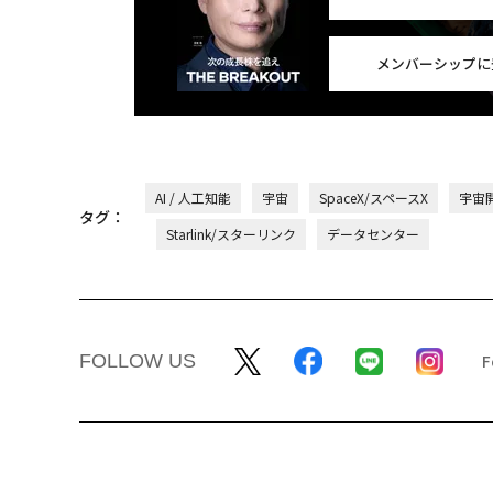
メンバーシップに
AI / 人工知能
宇宙
SpaceX/スペースX
宇宙
タグ：
Starlink/スターリンク
データセンター
FOLLOW US