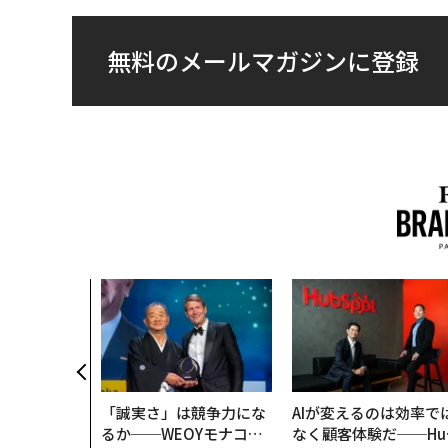
無料のメールマガジンに登録
「誠実さ」は競争力にな
AIが変えるのは効率で
るか──WEOYモナコで
なく顧客体験だ──Hu