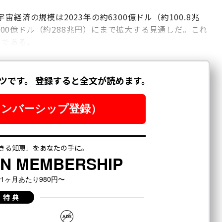
宙経済の規模は2023年の約6300億ドル（約100.8兆
8000億ドル（約288兆円）にまで拡大する見通しだ。これ
スである。