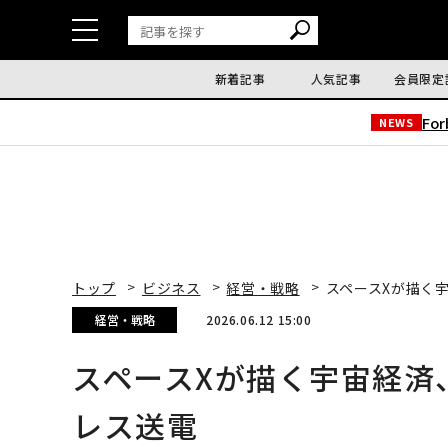
新着記事
人気記事
会員限定
Fo
NEWS
トップ
ビジネス
経営・戦略
スペースXが描く
経営・戦略
2026.06.12 15:00
スペースXが描く宇宙経済
レス送電