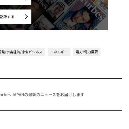
登録する
開発/宇宙経済/宇宙ビジネス
エネルギー
電力/電力需要
Forbes JAPANの最新のニュースをお届けします