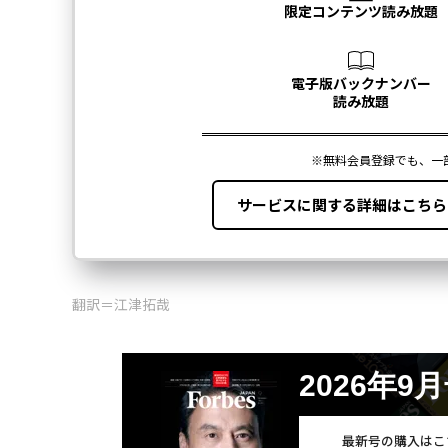
翻訳＝江津拓哉
2026年9
最新号の購入はこ