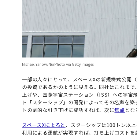
Michael Yanow/NurPhoto via Getty Images
一部の人々にとって、スペースXの新規株式公開（
の投資であるかのように見える。同社はこれまで
上げや、国際宇宙ステーション（ISS）への宇宙
ト「スターシップ」の開発によってその名声を築
トの劇的な引き下げに成功すれば、次に
焦点
とな
スペースXによると
、スターシップは100トン以
利用による運航が実現すれば、打ち上げコストを