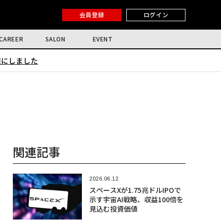
会員登録
ログイン
CAREER
SALON
EVENT
限にしました
関連記事
2026.06.12
スペースXが1.75兆ドルIPOで
示す宇宙AI戦略、収益100倍を
見込む投資価値