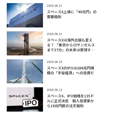
2026.06.11
スペースX上場に「40兆円」の
需要殺到
2026.06.11
スペースXは海外出張も変え
る？ 「東京からロサンゼルス
まで37分」の未来は実現する
か
2026.06.10
スペースXのIPOは284兆円規
模の「宇宙経済」への投資だ
2026.06.12
スペースX、IPO価格を135ド
ルに正式決定 個人投資家か
ら16兆円超の注文殺到