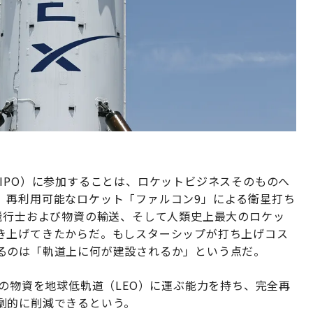
IPO）に参加することは、ロケットビジネスそのものへ
、再利用可能なロケット「ファルコン9」による衛星打ち
飛行士および物資の輸送、そして人類史上最大のロケッ
き上げてきたからだ。もしスターシップが打ち上げコス
るのは「軌道上に何が建設されるか」という点だ。
上の物資を地球低軌道（LEO）に運ぶ能力を持ち、完全再
劇的に削減できるという。