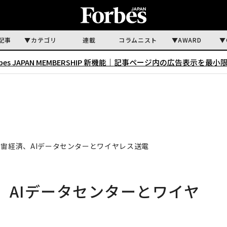
記事
カテゴリ
連載
コラムニスト
AWARD
rbes JAPAN MEMBERSHIP 新機能｜
記事ページ内の広告表示を最小
宇宙経済、AIデータセンターとワイヤレス送電
、AIデータセンターとワイヤ