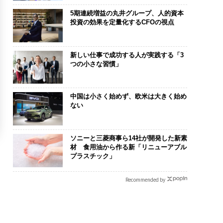
5期連続増益の丸井グループ、人的資本
投資の効果を定量化するCFOの視点
新しい仕事で成功する人が実践する「3
つの小さな習慣」
中国は小さく始めず、欧米は大きく始め
ない
ソニーと三菱商事ら14社が開発した新素
材 食用油から作る新「リニューアブル
プラスチック」
Recommended by