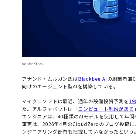
Adobe Stock
アナンド・ムルガン氏は
Blackbee AI
の創業者兼C
向けのエージェント型AIを構築している。
マイクロソフトは最近、通年の設備投資予測を
1
た。アルファベットは「
コンピュート制約がある
エンジニアは、40種類のAIモデルを使用して年
事実は、2026年4月のCloudZeroのブログ
ンジニアリング部門も把握していなかったという