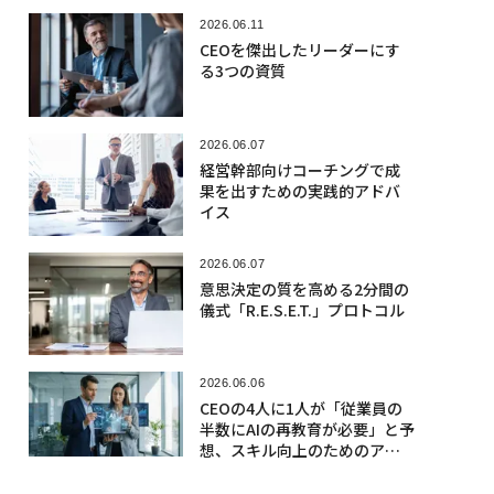
2026.06.11
CEOを傑出したリーダーにす
る3つの資質
2026.06.07
経営幹部向けコーチングで成
果を出すための実践的アドバ
イス
2026.06.07
意思決定の質を高める2分間の
儀式「R.E.S.E.T.」プロトコル
2026.06.06
CEOの4人に1人が「従業員の
半数にAIの再教育が必要」と予
想、スキル向上のためのアク
ションとは