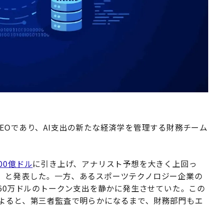
EOであり、AI支出の新たな経済学を管理する財務チーム
900億ドル
に引き上げ、アナリスト予想を大きく上回っ
」と発表した。一方、あるスポーツテクノロジー企業の
間60万ドルのトークン支出を静かに発生させていた。この
投稿によると、第三者監査で明らかになるまで、財務部門もエ
。