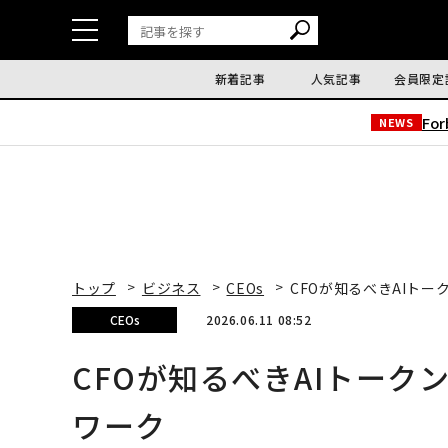
新着記事
人気記事
会員限定
Fo
NEWS
トップ
ビジネス
CEOs
CFOが知るべきAIト
CEOs
2026.06.11 08:52
CFOが知るべきAIトーク
ワーク