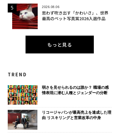
2026.08.06
思わず吹き出す「かわいさ」、世界
最高のペット写真賞2026入選作品
もっと見る
TREND
弱さを見せられるのは誰か？ 職場の感
情表現に潜む人種とジェンダーの分断
リコージャパンが最高売上を達成した理
由 リスキリングと営業改革の中身