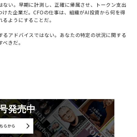
はない。早期に計測し、正確に帰属させ、トークン支出
けた企業だ。CFOの仕事は、組織がAI投資から何を得
れるようにすることだ。
するアドバイスではない。あなたの特定の状況に関する
すべきだ。
月号発売中
ちらから