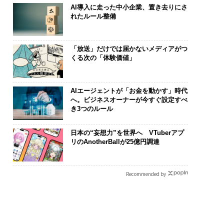
AI導入に走った中小企業、置き去りにさ
れたルール整備
「放送」だけでは届かないメディアがつ
くる次の「体験価値」
AIエージェントが「お金を動かす」時代
へ。ビジネスオーナーが今すぐ設定すべ
き3つのルール
日本の“妄想力”を世界へ VTuberアプ
リのAnotherBallが25億円調達
Recommended by