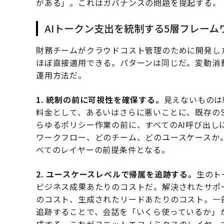
がある」。これはガバナンスの問題を提起する。
AIトークン支出を統制する5層フレーム
財務チームがクラウドコスト管理のために開発した
ほぼ直接適用できる。パターンは同じだ。変動消
運用方法だ。
1. 統制の前に可視性を確保する。
見えないものは
料金として、あるいはさらに悪いことに、既存のS
らゆるポリシー作業の前に、すべてのAI呼び出
ワークフロー、どのチーム、どのユースケースか
べてのレイヤーの前提条件となる。
2. ユースケースレベルで帰属を追跡する。
生のト
ビジネス成果あたりのコストだ。解決されたサポ
のコスト、生成されたリードあたりのコスト。一
追跡することで、会話を「いくら使っているか」