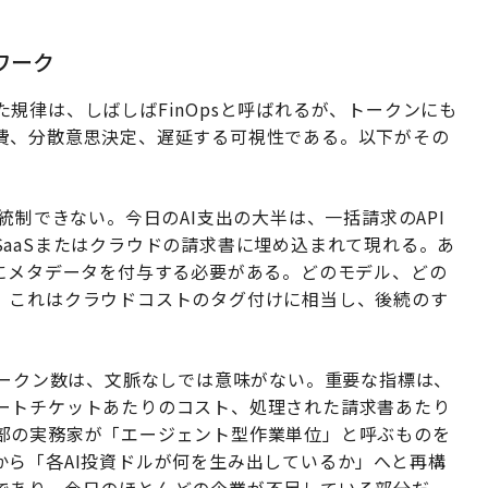
ワーク
規律は、しばしばFinOpsと呼ばれるが、トークンにも
費、分散意思決定、遅延する可視性である。以下がその
統制できない。今日のAI支出の大半は、一括請求のAPI
aaSまたはクラウドの請求書に埋め込まれて現れる。あ
しにメタデータを付与する必要がある。どのモデル、どの
。これはクラウドコストのタグ付けに相当し、後続のす
ークン数は、文脈なしでは意味がない。重要な指標は、
ートチケットあたりのコスト、処理された請求書あたり
部の実務家が「エージェント型作業単位」と呼ぶものを
から「各AI投資ドルが何を生み出しているか」へと再構