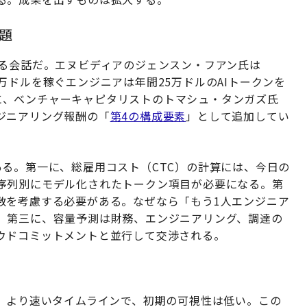
題
なる会話だ。エヌビディアのジェンスン・フアン氏は
万ドルを稼ぐエンジニアは年間25万ドルのAIトークンを
に、ベンチャーキャピタリストのトマシュ・タンガズ氏
ジニアリング報酬の「
第4の構成要素
」として追加してい
る。第一に、総雇用コスト（CTC）の計算には、今日の
序列別にモデル化されたトークン項目が必要になる。第
数を考慮する必要がある。なぜなら「もう1人エンジニア
。第三に、容量予測は財務、エンジニアリング、調達の
ウドコミットメントと並行して交渉される。
が、より速いタイムラインで、初期の可視性は低い。この