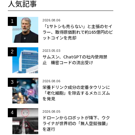
人気記事
2026.08.06
「1サトシも売らない」と主張のセイ
ラー、取得原価割れで約165億円のビ
ットコインを売却
2023.05.03
サムスン、ChatGPTの社内使用禁
止 機密コードの流出受け
2026.08.06
栄養ドリンク成分の定番タウリンに
「老化細胞」を除去するメカニズム
を発見
2026.08.05
ドローンからロボットが降下、ウク
ライナが世界初の「無人空挺強襲」
を遂行