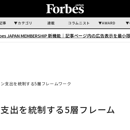
記事
カテゴリ
連載
コラムニスト
AWARD
rbes JAPAN MEMBERSHIP 新機能｜
記事ページ内の広告表示を最小
ークン支出を統制する5層フレームワーク
ン支出を統制する5層フレーム