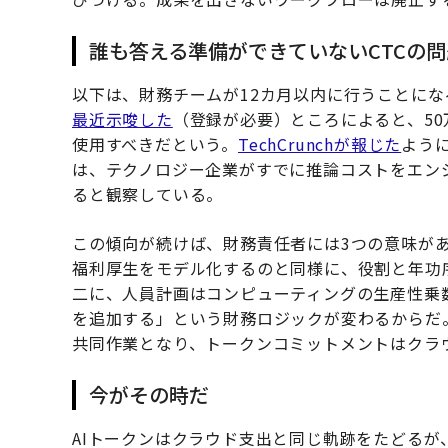
誰も答える準備ができていないCTCの問
以下は、財務チームが12カ月以内に行うことに
最近示唆した
（登録が必要）ところによると、50
使用すべきだという。
TechCrunchが報じた
よう
は、テクノロジー企業がすでに推論コストをエン
ると観察している。
この傾向が続けば、財務責任者には3つの意味があ
福利厚生をモデル化するのと同様に、役割と年功
二に、人員計画はコンピューティングの生産性乗
を追加する」という財務ロジックが変わるからだ
共同作業となり、トークンコミットメントはクラ
今がその時だ
AIトークンはクラウド支出と同じ軌跡をたどる