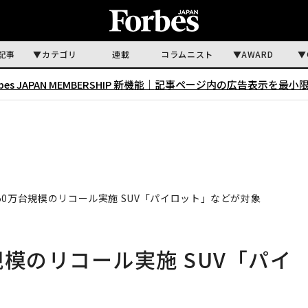
記事
カテゴリ
連載
コラムニスト
AWARD
rbes JAPAN MEMBERSHIP 新機能｜
記事ページ内の広告表示を最小
0万台規模のリコール実施 SUV「パイロット」などが対象
模のリコール実施 SUV「パイ