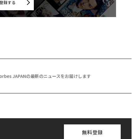
登録する
Forbes JAPANの最新のニュースをお届けします
無料登録