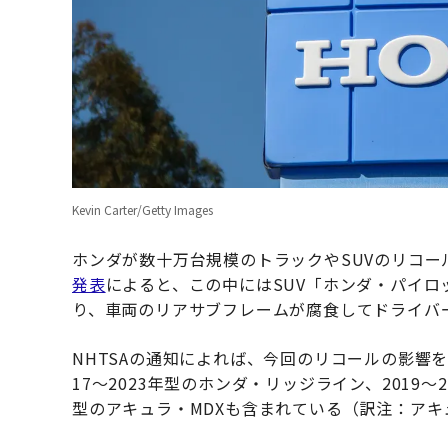
Kevin Carter/Getty Images
ホンダが数十万台規模のトラックやSUVのリコー
発表
によると、この中にはSUV「ホンダ・パイロッ
り、車両のリアサブフレームが腐食してドライバ
NHTSAの通知によれば、今回のリコールの影響を
17〜2023年型のホンダ・リッジライン、2019〜
型のアキュラ・MDXも含まれている（訳注：ア