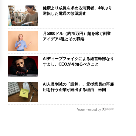
健康より成長を求める消費者、4年ぶり
逆転した電通の欲望調査
月5000ドル（約78万円）超を稼ぐ副業
アイデア4選とその戦略
AIディープフェイクによる経営幹部なり
すまし、CEOが今知るべきこと
AI人員削減の「誤算」、元従業員の再雇
用を行う企業が続出する理由 米国
Recommended by