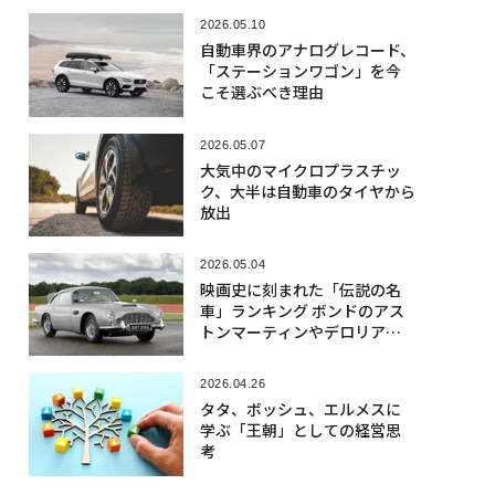
2026.05.10
自動車界のアナログレコード、
「ステーションワゴン」を今
こそ選ぶべき理由
2026.05.07
大気中のマイクロプラスチッ
ク、大半は自動車のタイヤから
放出
2026.05.04
映画史に刻まれた「伝説の名
車」ランキング ボンドのアス
トンマーティンやデロリアン
など7台
2026.04.26
タタ、ボッシュ、エルメスに
学ぶ「王朝」としての経営思
考