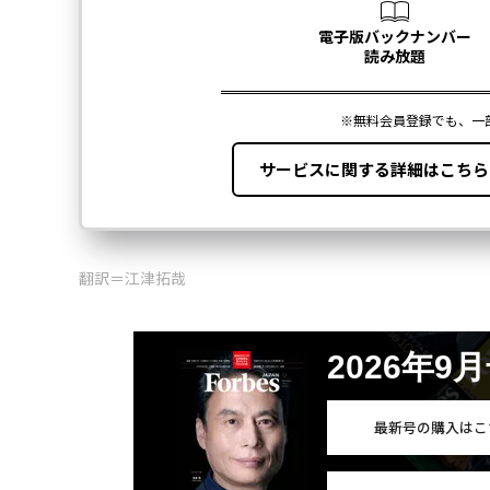
翻訳＝江津拓哉
2026年9
最新号の購入はこ