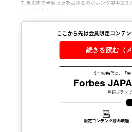
対象車両の半数以上を占めるのがホンダ製中型SUV
までが対象となる。