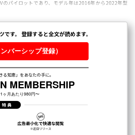
のパイロットであり、モデル年は2016年から2022年型