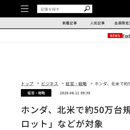
新着記事
人気記事
会員限定
Fo
NEWS
トップ
ビジネス
経営・戦略
ホンダ、北米で約5
経営・戦略
2026.06.11 09:30
ホンダ、北米で約50万台規
ロット」などが対象