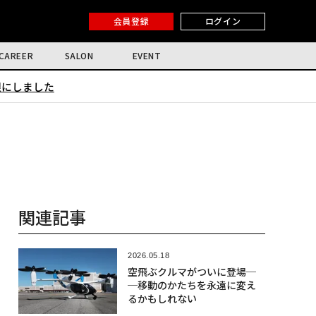
会員登録
ログイン
CAREER
SALON
EVENT
限にしました
関連記事
2026.05.18
空飛ぶクルマがついに登場─
─移動のかたちを永遠に変え
るかもしれない