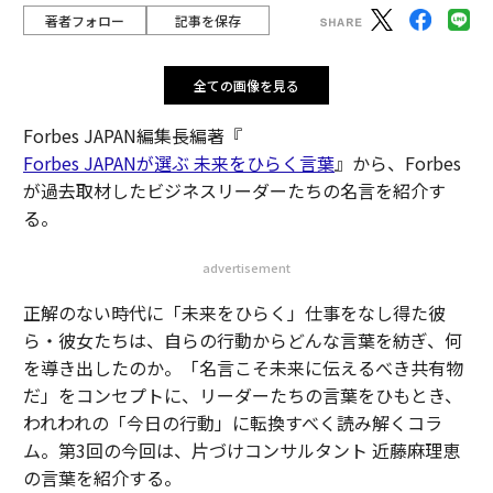
著者フォロー
記事を保存
全ての画像を見る
Forbes JAPAN編集長編著『
Forbes JAPANが選ぶ 未来をひらく言葉
』から、Forbes
が過去取材したビジネスリーダーたちの名言を紹介す
る。
advertisement
正解のない時代に「未来をひらく」仕事をなし得た彼
ら・彼女たちは、自らの行動からどんな言葉を紡ぎ、何
を導き出したのか。「名言こそ未来に伝えるべき共有物
だ」をコンセプトに、リーダーたちの言葉をひもとき、
われわれの「今日の行動」に転換すべく読み解くコラ
ム。第3回の今回は、片づけコンサルタント 近藤麻理恵
の言葉を紹介する。