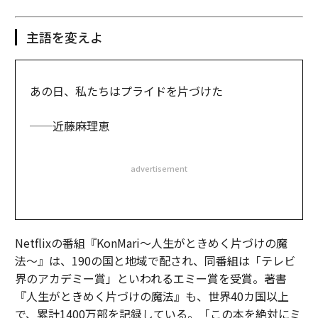
主語を変えよ
あの日、私たちはプライドを片づけた
──近藤麻理恵
advertisement
Netflixの番組『KonMari～人生がときめく片づけの魔
法〜』は、190の国と地域で配され、同番組は「テレビ
界のアカデミー賞」といわれるエミー賞を受賞。著書
『人生がときめく片づけの魔法』も、世界40カ国以上
で、累計1400万部を記録している。「この本を絶対にミ