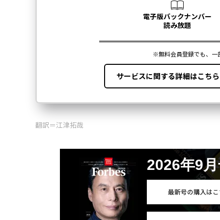
翻訳＝江津拓哉
2026年9
最新号の購入はこ