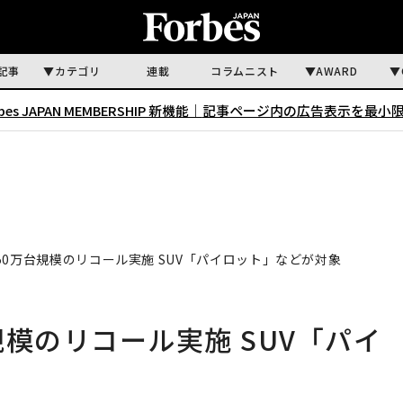
記事
カテゴリ
連載
コラムニスト
AWARD
rbes JAPAN MEMBERSHIP 新機能｜
記事ページ内の広告表示を最小
0万台規模のリコール実施 SUV「パイロット」などが対象
模のリコール実施 SUV「パイ