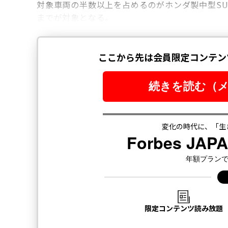
対象車両の半数以上を占めるのがホンダ製中型SUV
までが対象となる。