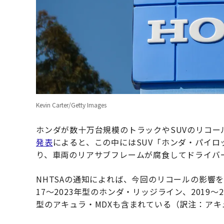
Kevin Carter/Getty Images
ホンダが数十万台規模のトラックやSUVのリコー
発表
によると、この中にはSUV「ホンダ・パイロッ
り、車両のリアサブフレームが腐食してドライバ
NHTSAの通知によれば、今回のリコールの影響を
17〜2023年型のホンダ・リッジライン、2019〜
型のアキュラ・MDXも含まれている（訳注：ア