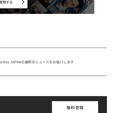
登録する
Forbes JAPANの最新のニュースをお届けします
無料登録