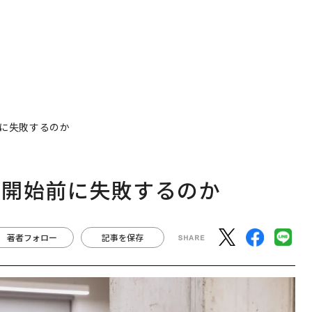
に失敗するのか
行開始前に失敗するのか
著者フォロー
記事を保存