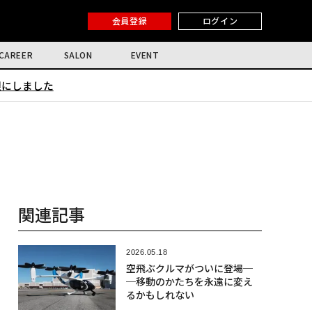
会員登録
ログイン
CAREER
SALON
EVENT
限にしました
関連記事
2026.05.18
空飛ぶクルマがついに登場─
─移動のかたちを永遠に変え
るかもしれない