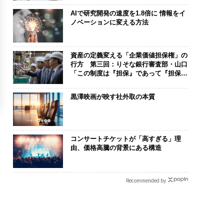
AIで研究開発の速度を1.8倍に 情報をイ
ノベーションに変える方法
資産の定義変える「企業価値担保権」の
行方 第三回：りそな銀行審査部・山口
「この制度は『担保』であって『担保』
じゃない。運命共同体のツールだ」
黒澤映画が映す社外取の本質
コンサートチケットが「高すぎる」理
由、価格高騰の背景にある構造
Recommended by