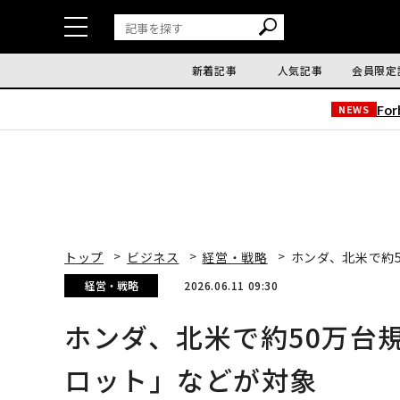
新着記事
人気記事
会員限定
Fo
NEWS
トップ
ビジネス
経営・戦略
ホンダ、北米で約5
経営・戦略
2026.06.11 09:30
ホンダ、北米で約50万台規
ロット」などが対象