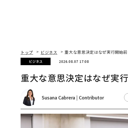
トップ
ビジネス
重大な意思決定はなぜ実行開始前
ビジネス
2026.08.07 17:08
重大な意思決定はなぜ実
Susana Cabrera | Contributor