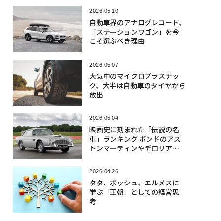
2026.05.10
自動車界のアナログレコード、
「ステーションワゴン」を今
こそ選ぶべき理由
2026.05.07
大気中のマイクロプラスチッ
ク、大半は自動車のタイヤから
放出
2026.05.04
映画史に刻まれた「伝説の名
車」ランキング ボンドのアス
トンマーティンやデロリアン
など7台
2026.04.26
タタ、ボッシュ、エルメスに
学ぶ「王朝」としての経営思
考