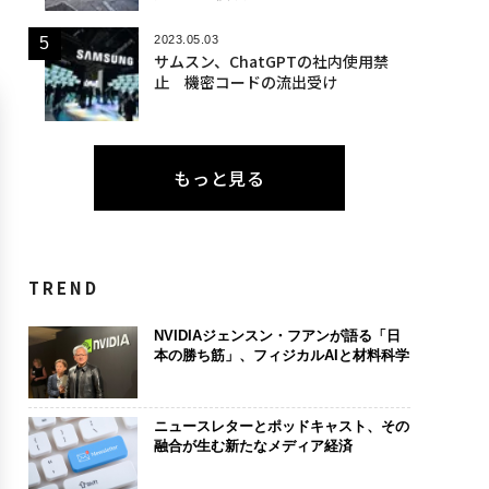
2023.05.03
サムスン、ChatGPTの社内使用禁
止 機密コードの流出受け
もっと見る
TREND
NVIDIAジェンスン・フアンが語る「日
本の勝ち筋」、フィジカルAIと材料科学
ニュースレターとポッドキャスト、その
融合が生む新たなメディア経済