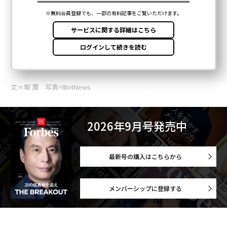
文＝堀 潤 写真=8bitNews
2026年9月号発売中
最新号の購入はこちらから
メンバーシップに登録する