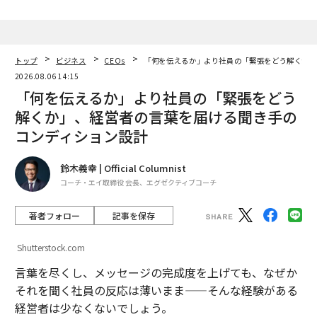
トップ
ビジネス
CEOs
「何を伝えるか」より社員の「緊張をどう解くか」
2026.08.06 14:15
「何を伝えるか」より社員の「緊張をどう
解くか」、経営者の言葉を届ける聞き手の
コンディション設計
鈴木義幸 | Official Columnist
コーチ・エイ取締役 会長、エグゼクティブコーチ
著者フォロー
記事を保存
Shutterstock.com
言葉を尽くし、メッセージの完成度を上げても、なぜか
それを聞く社員の反応は薄いまま——そんな経験がある
経営者は少なくないでしょう。