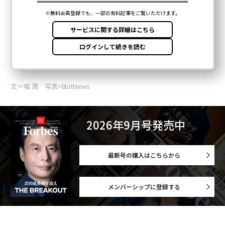
文＝堀 潤 写真=8bitNews
2026年9月号発売中
最新号の購入はこちらから
メンバーシップに登録する