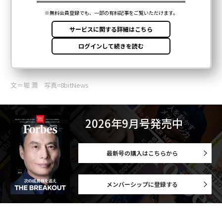
文＝堀 潤 写真=8bitNews
2026年9月号発売中
最新号の購入はこちらから
メンバーシップに登録する