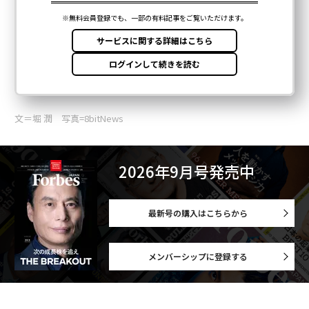
文＝堀 潤 写真=8bitNews
2026年9月号発売中
最新号の購入はこちらから
メンバーシップに登録する