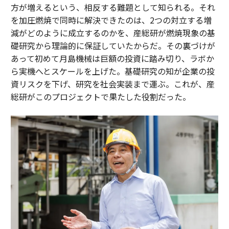
方が増えるという、相反する難題として知られる。それ
を加圧燃焼で同時に解決できたのは、2つの対立する増
減がどのように成立するのかを、産総研が燃焼現象の基
礎研究から理論的に保証していたからだ。その裏づけが
あって初めて月島機械は巨額の投資に踏み切り、ラボか
ら実機へとスケールを上げた。基礎研究の知が企業の投
資リスクを下げ、研究を社会実装まで運ぶ。これが、産
総研がこのプロジェクトで果たした役割だった。