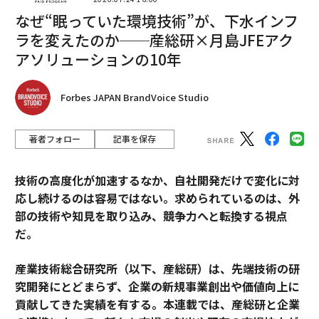
なぜ“眠っていた環境技術”が、下水インフ
ラを変えたのか──産総研×月島JFEアク
アソリューションの10年
Forbes JAPAN BrandVoice Studio
著者フォロー
記事を保存
技術の高度化が加速するなか、自社開発だけで変化に対
応し続けるのは容易ではない。求められているのは、外
部の技術や知見を取り込み、競争力へと転換する視点
だ。
産業技術総合研究所（以下、産総研）は、先端技術の研
究開発にとどまらず、企業の新規事業創出や価値向上に
貢献してきた実績を有する。本連載では、産総研と企業