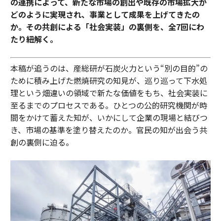
の連携によって、新たな市場の創出や既存の市場拡大が
どのように実現され、事業として成果を上げてきたの
か。その共創による「社会実装」の裏側を、全7回にわ
たり紐解く。
本稿が追うのは、産総研が石炭火力という“別の目的”の
ために積み上げた燃焼研究の知見が、巡り巡って下水処
理という畑違いの領域で新たな価値をもち、社会実装に
至るまでのプロセスである。ひとつの公的研究機関が時
間をかけて蓄えた知が、いかにして企業の現場と結びつ
き、市場の基準を塗り替えたのか。官民の知が出会う共
創の裏側に迫る。