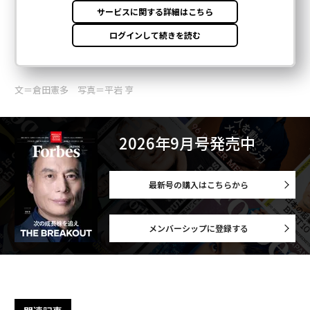
文＝倉田憲多 写真＝平岩 亨
2026年9月号発売中
最新号の購入はこちらから
メンバーシップに登録する