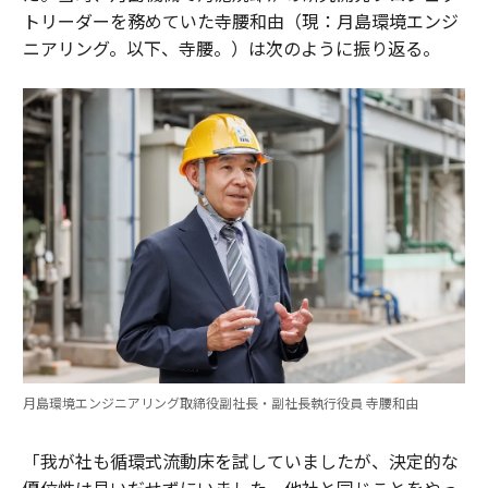
トリーダーを務めていた寺腰和由（現：月島環境エンジ
ニアリング。以下、寺腰。）は次のように振り返る。
月島環境エンジニアリング取締役副社長・副社長執行役員 寺腰和由
「我が社も循環式流動床を試していましたが、決定的な