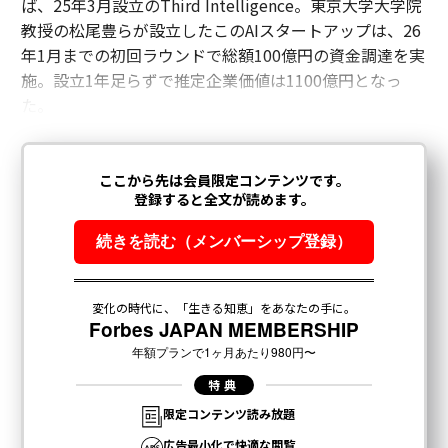
ば、25年3月設立のThird Intelligence。東京大学大学院
教授の松尾豊らが設立したこのAIスタートアップは、26
年1月までの初回ラウンドで総額100億円の資金調達を実
施。設立1年足らずで推定企業価値は1100億円となっ
た。