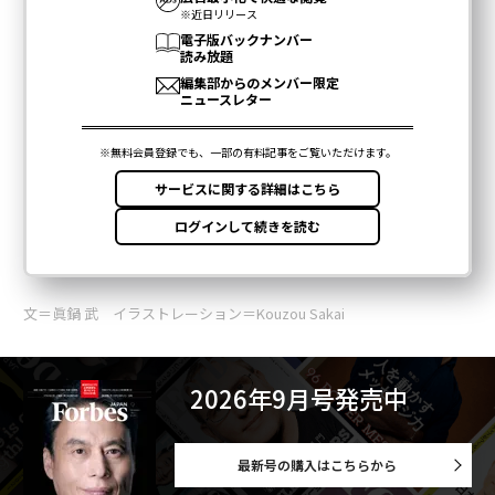
文＝眞鍋 武 イラストレーション＝Kouzou Sakai
2026年9月号発売中
最新号の購入はこちらから