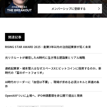
メンバーシップに登録する
関連記事
RISING STAR AWARD 2025：創業3年以内の注目起業家が拓く未来
元リクルートが確信したAI時代に生き残る建設業とリアル戦略
連続起業家・裙本理人はなぜスペースXとビットコインに投資するのか。新
時代の「富のポートフォリオ」
AI時代のリーダーに「自信は不要」、現場が求める必須スキルと昇進の条
件
OpenAIがついに上場へ、IPO申請書類を非公開で提出と発表