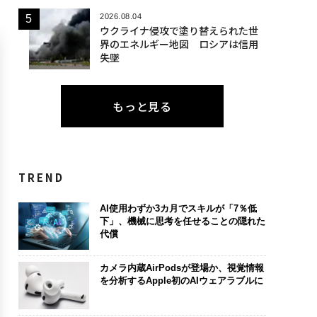
2026.08.04
ウクライナ侵攻で塗り替えられた世
界のエネルギー地図 ロシアは信用
失墜
もっと見る
TREND
AI使用わずか3カ月でスキルが「7％低
下」、機械に思考を任せることの隠れた
代償
カメラ内蔵AirPodsが登場か、視覚情報
を分析するApple初のAIウェアラブルに