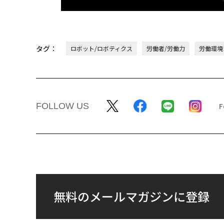
タグ：
ロボット/ロボティクス
労働者/労働力
労働環境
FOLLOW US
無料のメールマガジンに登録