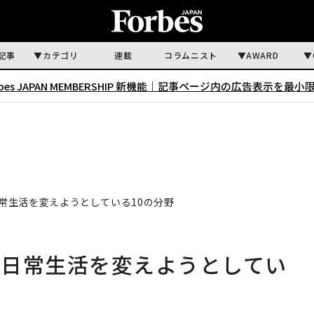
記事
カテゴリ
連載
コラムニスト
AWARD
rbes JAPAN MEMBERSHIP 新機能｜
記事ページ内の広告表示を最小
常生活を変えようとしている10の分野
が日常生活を変えようとしてい