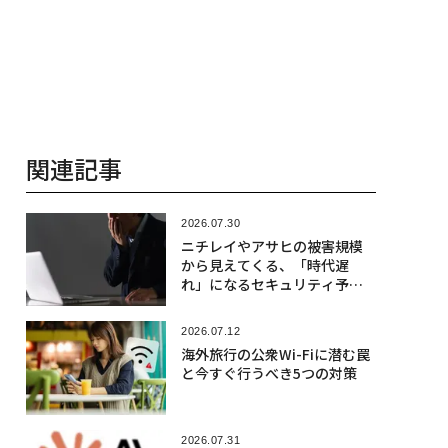
関連記事
2026.07.30
ニチレイやアサヒの被害規模
から見えてくる、「時代遅
れ」になるセキュリティ予算
の考え方
2026.07.12
海外旅行の公衆Wi-Fiに潜む罠
と今すぐ行うべき5つの対策
2026.07.31