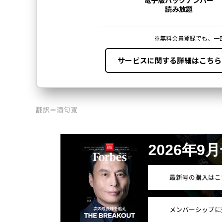
翻訳＝酒匂寛
2026年9
最新号の購入はこ
メンバーシップに