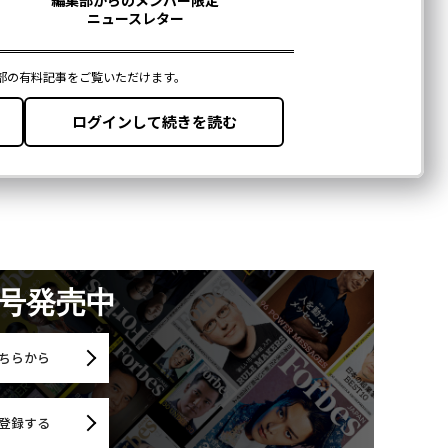
月号発売中
ちらから
登録する