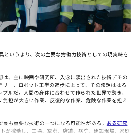
道具というより、次の主要な労働力技術としての現実味を
想は、主に映画や研究所、入念に演出された技術デモの
ッテリー、ロボット工学の進歩によって、その発想ははる
ンプルだ。人間の身体に合わせて作られた世界で動き、
に負担が大きい作業、反復的な作業、危険な作業を担え
で最も重要な技術の一つになる可能性がある。
ある研究
ボットが稼働し、工場、空港、店舗、病院、建設現場、家庭