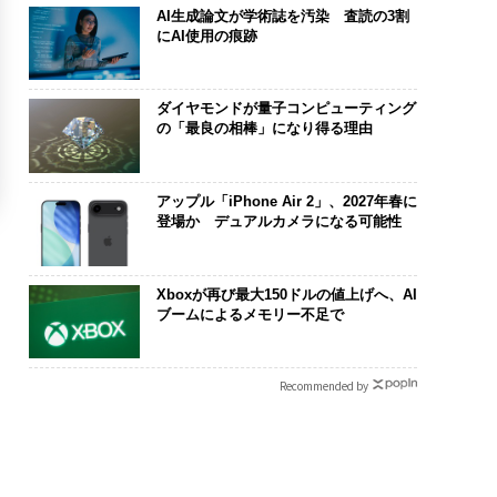
AI生成論文が学術誌を汚染 査読の3割
にAI使用の痕跡
ダイヤモンドが量子コンピューティング
の「最良の相棒」になり得る理由
アップル「iPhone Air 2」、2027年春に
登場か デュアルカメラになる可能性
Xboxが再び最大150ドルの値上げへ、AI
ブームによるメモリー不足で
Recommended by