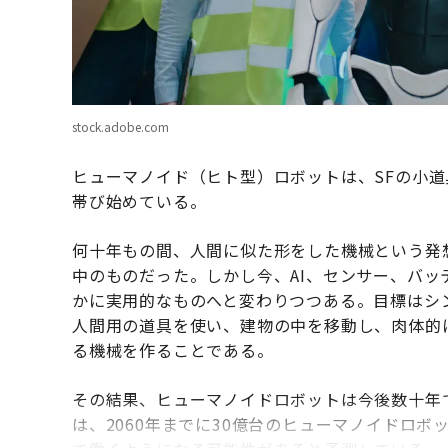
stock.adobe.com
ヒューマノイド（ヒト型）ロボットは、SFの小
帯び始めている。
何十年もの間、人間に似た形をした機械という発
中のものだった。しかし今、AI、センサー、バ
かに実用的なものへと変わりつつある。目標はシ
人間用の道具を使い、建物の中を移動し、肉体的
る機械を作ることである。
その結果、ヒューマノイドロボットは今後数十年
は、2060年までに30億台のヒューマノイドロ