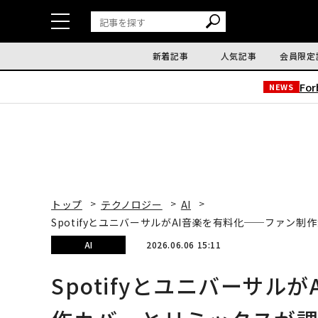
新着記事
人気記事
会員限定
Fo
NEWS
トップ
テクノロジー
AI
SpotifyとユニバーサルがAI音楽を有料化──ファン
AI
2026.06.06 15:11
Spotifyとユニバーサル