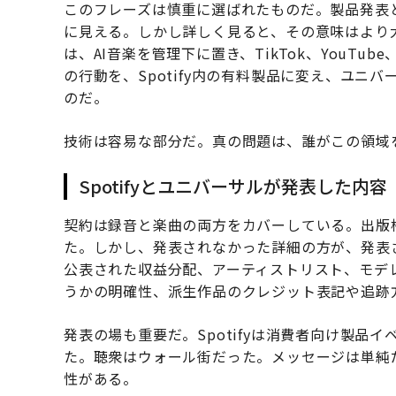
このフレーズは慎重に選ばれたものだ。製品発表
に見える。しかし詳しく見ると、その意味はより大き
は、AI音楽を管理下に置き、TikTok、YouT
の行動を、Spotify内の有料製品に変え、ユニ
のだ。
技術は容易な部分だ。真の問題は、誰がこの領域
Spotifyとユニバーサルが発表した内容
契約は録音と楽曲の両方をカバーしている。出版
た。しかし、発表されなかった詳細の方が、発表
公表された収益分配、アーティストリスト、モデレー
うかの明確性、派生作品のクレジット表記や追跡
発表の場も重要だ。Spotifyは消費者向け製品
た。聴衆はウォール街だった。メッセージは単純だ
性がある。