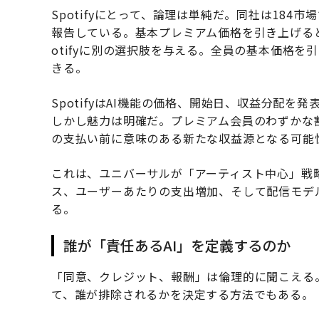
Spotifyにとって、論理は単純だ。同社は184市
報告している。基本プレミアム価格を引き上げる
otifyに別の選択肢を与える。全員の基本価格
きる。
SpotifyはAI機能の価格、開始日、収益分配
しかし魅力は明確だ。プレミアム会員のわずかな
の支払い前に意味のある新たな収益源となる可能
これは、ユニバーサルが「アーティスト中心」戦
ス、ユーザーあたりの支出増加、そして配信モデ
る。
誰が「責任あるAI」を定義するのか
「同意、クレジット、報酬」は倫理的に聞こえる
て、誰が排除されるかを決定する方法でもある。