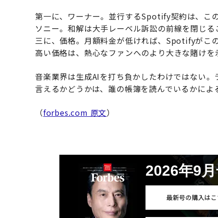
第一に、ワーナー。並行するSpotify契約は
ソニー。和解は大手レーベル訴訟の前線を閉じる
三に、価格。月額料金が低ければ、Spotify
高い価格は、熱心なファンへのより大きな賭けを
音楽業界は生成AIを打ち負かしたわけではない
言えるかどうかは、誰の帳簿を読んでいるかによ
（
forbes.com 原文
）
2026年9
最新号の購入はこ