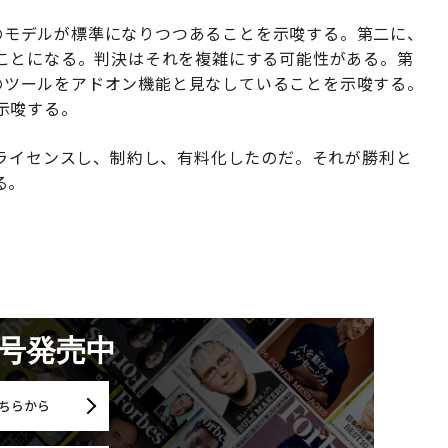
、このモデルが標準になりつつあることを示唆する。第二に、
ことになる。判決はそれを複雑にする可能性がある。第
がこのツールをアドオン機能と見なしていることを示唆する。
示唆する。
。ライセンスし、制約し、有料化したのだ。それが勝利と
る。
月号発売中
ちらから