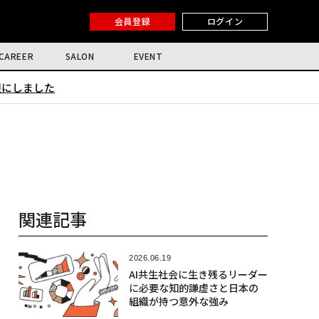
会員登録
ログイン
CAREER
SALON
EVENT
限にしました
関連記事
2026.06.19
AI共生社会に生き残るリーダー
に必要な知的謙虚さと日本の
組織が持つ意外な強み