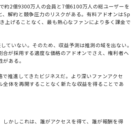
場で約2億9300万人の会員と7億6100万人の総ユーザーを
と、解約と競争圧力のリスクがある。有料アドオンはSp
を引き上げることなく、最も熱心なファンにより多く課金で
を発表していない。そのため、収益予測は推測の域を出ない。
割合が採用する適度な価格のアドオンでさえ、権利者へ
性がある。
略で推進してきたビジネスだ。より深いファンアクセ
ル全体を再開することなく新たな収益を得ることであ
。しかしこれは、誰がアクセスを得て、誰が報酬を得