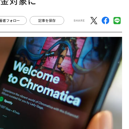
課金対象に
著者フォロー
記事を保存