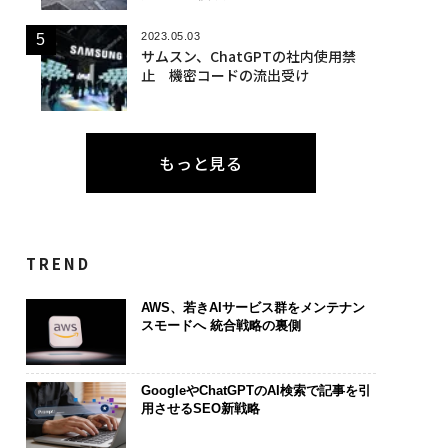
2023.05.03
サムスン、ChatGPTの社内使用禁
止 機密コードの流出受け
もっと見る
TREND
AWS、若きAIサービス群をメンテナン
スモードへ 統合戦略の裏側
GoogleやChatGPTのAI検索で記事を引
用させるSEO新戦略