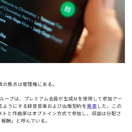
真の焦点は管理権にある。
クグループは、プレミアム会員が生成AIを使用して参加アー
るようにする録音音楽および出版契約を
発表
した。この
ストと作曲家はオプトイン方式で参加し、収益は分配さ
ト、報酬」と呼んでいる。