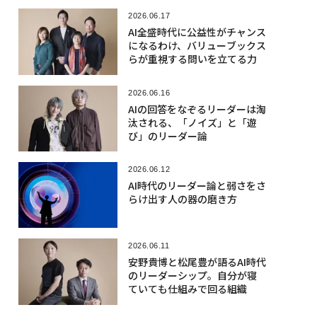
2026.06.17
AI全盛時代に公益性がチャンス
になるわけ、バリューブックス
らが重視する問いを立てる力
2026.06.16
AIの回答をなぞるリーダーは淘
汰される、「ノイズ」と「遊
び」のリーダー論
2026.06.12
AI時代のリーダー論と弱さをさ
らけ出す人の器の磨き方
2026.06.11
安野貴博と松尾豊が語るAI時代
のリーダーシップ。自分が寝
ていても仕組みで回る組織