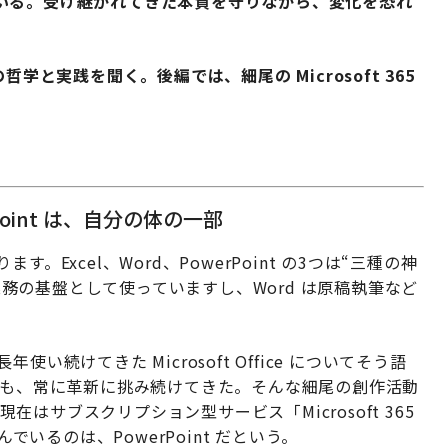
いる。受け継がれてきた本質を守りながら、変化を恐れ
学と実践を聞く。後編では、細尾の Microsoft 365
oint は、自分の体の一部
Excel、Word、PowerPoint の3つは“三種の神
ど業務の基盤として使っていますし、Word は原稿執筆など
続けてきた Microsoft Office についてそう語
らも、常に革新に挑み続けてきた。そんな細尾の創作活動
あり、現在はサブスクリプション型サービス「Microsoft 365
でいるのは、PowerPoint だという。