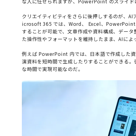
な人に任せられますが、PowerPoint のス
クリエイティビティをさらに後押しするのが、AIア
icrosoft 365 では、Word、 Excel、PowerP
することが可能で、文章作成や資料構成、データ
た操作性やフォーマットを維持したまま、AIによ
例えば PowerPoint 内では、日本語で作成
演資料を短時間で生成したりすることができる。
な時間で実現可能なのだ。