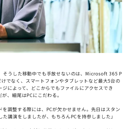
した移動中でも手放せないのは、Microsoft 365 P
365 はPCだけでなく、スマートフォンやタブレットなど最大5台の
レージによって、どこからでもファイルにアクセスでき
だが、細尾はPCにこだわる。
ドを調整する際には、PCが欠かせません。先日はスタン
した講演をしましたが、もちろんPCを持参しました」