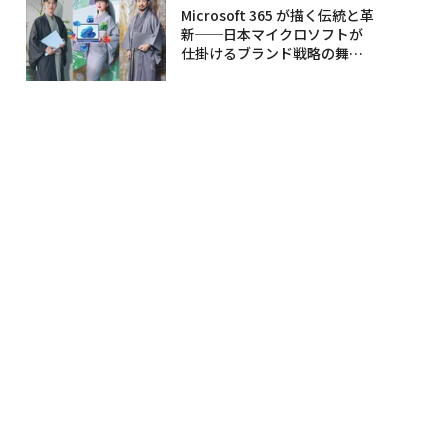
Microsoft 365 が描く伝統と革
新──日本マイクロソフトが
仕掛けるブランド戦略の舞台
裏