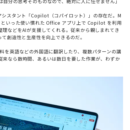
ライドは自分の思考そのものなので、絶対に人に任せません」
シスタント「Copilot（コパイロット）」の存在だ。M
oint といった使い慣れた Office アプリ上で Copilot を利用
整理などをAIが支援してくれる。従来から親しまれてき
って創造性と生産性を向上できるのだ。
した資料を英語などの外国語に翻訳したり、複数パターンの講
従来なら数時間、あるいは数日を要した作業が、わずか