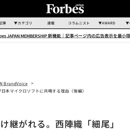
記事
カテゴリ
連載
コラムニスト
AWARD
rbes JAPAN MEMBERSHIP 新機能｜
記事ページ内の広告表示を最小
N BrandVoice
が日本マイクロソフトに共鳴する理由〈後編〉
受け継がれる。西陣織「細尾」