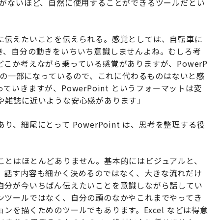
る感覚がないほど、自然に使用することができるツールだとい
に伝えたいことを伝えられる。感覚としては、自転車に
き、自分の動きをいちいち意識しませんよね。むしろ考
こか考えながら乗っている感覚がありますが、PowerP
の体の一部になっているので、これに代わるものはないと感
いきますが、PowerPoint というフォーマットは変
や雑誌に近いような安心感があります」
細尾にとって PowerPoint は、思考を整理する役
ことはほとんどありません。基本的にはビジュアルと、
。話す内容も細かく決めるのではなく、大きな流れだけ
自分が今いちばん伝えたいことを意識しながら話してい
ーションツールではなく、自分の頭のなかやこれまでやってき
ンを描くためのツールでもあります。Excel などは得意