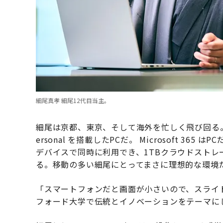
細尾真孝 細尾12代目当主。
細尾は京都、東京、そして海外を忙しく飛び回る。そう
ersonal を搭載したPCだ。 Microsoft 
デバイスで同時に利用でき、1TBクラウドスト
る。移動の多い細尾にとってまさに理想的な環境
「スマートフォンだと画面が小さいので、スライ
フォード大学で伝統とイノベーションをテーマに