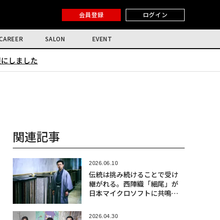
会員登録
ログイン
CAREER
SALON
EVENT
限にしました
関連記事
2026.06.10
伝統は挑み続けることで受け
継がれる。西陣織「細尾」が
日本マイクロソフトに共鳴す
る理由〈前編〉
2026.04.30