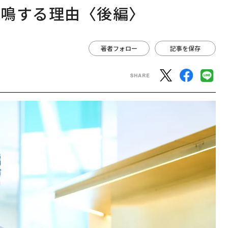
共鳴する理由〈後編〉
著者フォロー
記事を保存