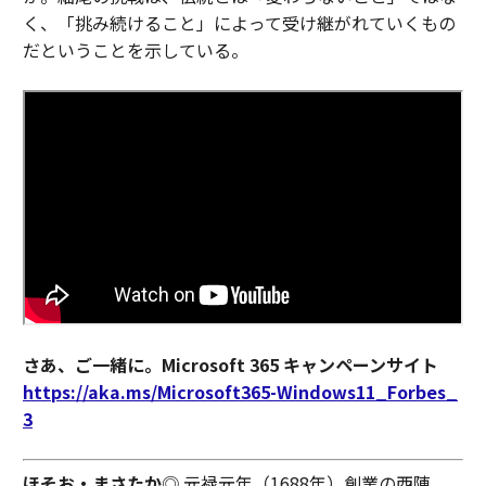
く、「挑み続けること」によって受け継がれていくもの
だということを示している。
さあ、ご一緒に。Microsoft 365 キャンペーンサイト
https://aka.ms/Microsoft365-Windows11_Forbes_
3
ほそお・まさたか
◎ 元禄元年（1688年）創業の西陣