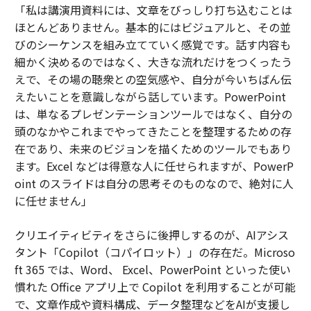
「私は講演用資料には、文章をびっしり打ち込むことは
ほとんどありません。基本的にはビジュアルと、その並
びのシーケンスを組み立てていく感覚です。話す内容も
細かく決めるのではなく、大きな流れだけをつくったう
えで、その場の聴衆との空気感や、自分が今いちばん伝
えたいことを意識しながら話しています。PowerPoint
は、単なるプレゼンテーションツールではなく、自分の
頭のなかやこれまでやってきたことを整理するための存
在であり、未来のビジョンを描くためのツールでもあり
ます。Excel などは得意な人に任せられますが、PowerP
oint のスライドは自分の思考そのものなので、絶対に人
に任せません」
クリエイティビティをさらに後押しするのが、AIアシス
タント「Copilot（コパイロット）」の存在だ。Microso
ft 365 では、Word、 Excel、PowerPoint といった使い
慣れた Office アプリ上で Copilot を利用することが可能
で、文章作成や資料構成、データ整理などをAIが支援し