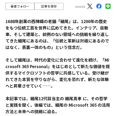
著者フォロー
記事を保存
1688年創業の西陣織の老舗「細尾」は、1200年の歴史
をもつ伝統工芸を世界に広めてきた。インテリア、自動
車、そして建築と、前例のない領域への挑戦を繰り返し
てきた細尾にあるのは、「伝統と革新は対極にあるので
はなく、表裏一体のもの」という信念だ。
そして細尾は、時代の変化に合わせて進化を続け、「Mi
crosoft 365 Personal
」をはじめとして新たな価値を提
供するマイクロソフトの哲学に共感している。受け継が
れてきた本質を守りながら、変化を恐れず、新たな体験
へと昇華させていく──。
本記事では、細尾12代目当主の 細尾真孝 に、その哲学
と実践を聞く。後編では、細尾の Microsoft 365 の活用
方法と未来への挑戦に迫る。