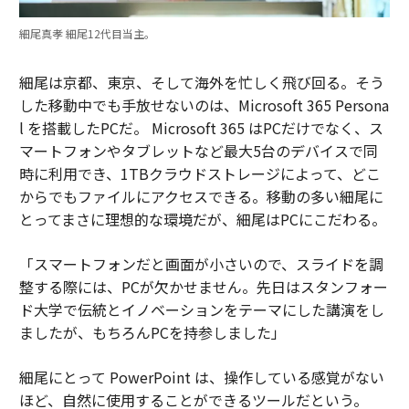
細尾真孝 細尾12代目当主。
細尾は京都、東京、そして海外を忙しく飛び回る。そう
した移動中でも手放せないのは、Microsoft 365 Persona
l を搭載したPCだ。 Microsoft 365 はPCだけでなく、ス
マートフォンやタブレットなど最大5台のデバイスで同
時に利用でき、1TBクラウドストレージによって、どこ
からでもファイルにアクセスできる。移動の多い細尾に
とってまさに理想的な環境だが、細尾はPCにこだわる。
「スマートフォンだと画面が小さいので、スライドを調
整する際には、PCが欠かせません。先日はスタンフォー
ド大学で伝統とイノベーションをテーマにした講演をし
ましたが、もちろんPCを持参しました」
細尾にとって PowerPoint は、操作している感覚がない
ほど、自然に使用することができるツールだという。