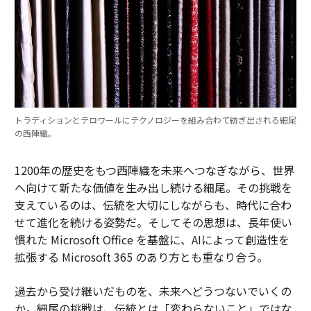
トラディションとテロワールにテクノロジーを組み合わて紡ぎ出される細尾
の西陣織。
1200年の歴史をもつ西陣織を未来へつなぎながら、世界
へ向けて新たな価値を生み出し続ける細尾。その挑戦を
支えているのは、伝統を大切にしながらも、時代に合わ
せて進化を続ける姿勢だ。そしてその思想は、長年使い
慣れた Microsoft Office を基盤に、AIによって創造性を
拡張する Microsoft 365 のあり方とも重なり合う。
過去から受け継いだものを、未来へどうつないでいくの
か。細尾の挑戦は、伝統とは「変わらないこと」ではな