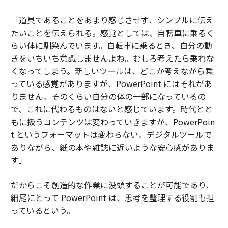
「道具であることをあまり感じさせず、シンプルに伝え
たいことを伝えられる。感覚としては、自転車に乗るく
らい体に馴染んでいます。自転車に乗るとき、自分の動
きをいちいち意識しませんよね。むしろ考えたら乗れな
くなってしまう。新しいツールは、どこか考えながら乗
っている感覚がありますが、PowerPoint にはそれがあ
りません。そのくらい自分の体の一部になっているの
で、これに代わるものはないと感じています。時代とと
もに扱うコンテンツは変わっていきますが、PowerPoin
t というフォーマットは変わらない。デジタルツールで
ありながら、紙の本や雑誌に近いような安心感がありま
す」
だからこそ創造的な作業に没頭することが可能であり、
細尾にとって PowerPoint は、思考を整理する役割も担
っているという。