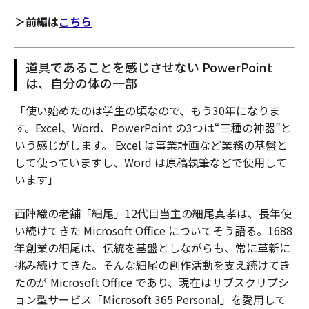
＞前編は
こちら
道具であることを感じさせない PowerPoint
は、自分の体の一部
「使い始めたのは学生の頃なので、もう30年になりま
す。Excel、Word、PowerPoint の3つは“三種の神器”と
いう感じがします。 Excel は事業計画など業務の基盤と
して使っていますし、Word は原稿執筆などで使用して
います」
西陣織の老舗「細尾」12代目当主の細尾真孝は、長年使
い続けてきた Microsoft Office についてそう語る。1688
年創業の細尾は、伝統を基盤としながらも、常に革新に
挑み続けてきた。そんな細尾の創作活動を支え続けてき
たのが Microsoft Office であり、現在はサブスクリプシ
ョン型サービス「Microsoft 365 Personal」を愛用して